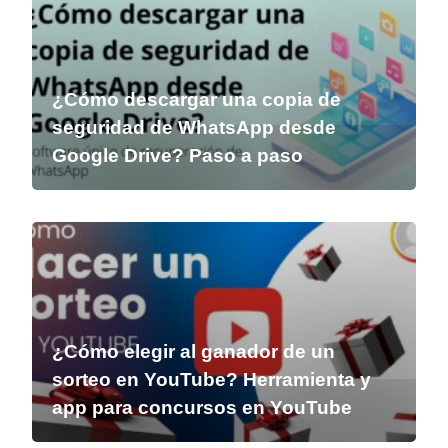
¿Cómo descargar una copia de
seguridad de WhatsApp desde
Google Drive? Paso a paso
¿Cómo elegir al ganador de un
sorteo en YouTube? Herramienta y
app para concursos en YouTube