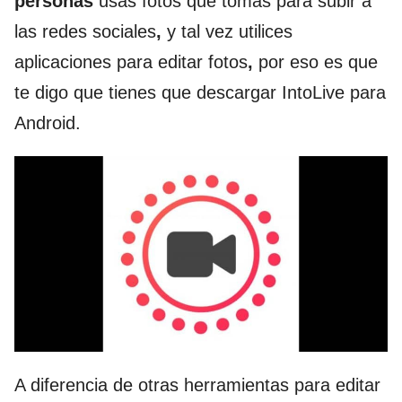
personas
usas fotos que tomas para subir a
las redes sociales
,
y tal vez utilices
aplicaciones para editar fotos
,
por eso es que
te digo que tienes que descargar IntoLive para
Android.
A diferencia de otras herramientas para editar