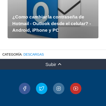
¿Como cambiar la contraseña de
Hotmail - Outlook desde el celular? -
Android, iPhone y PC
DESCARGAS
Subir