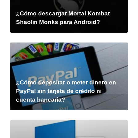
¿Cómo descargar Mortal Kombat
Shaolin Monks para Android?
¿Cómo depositar o meter dinero en
PayPal sin tarjeta de crédito ni
cuenta bancaria?