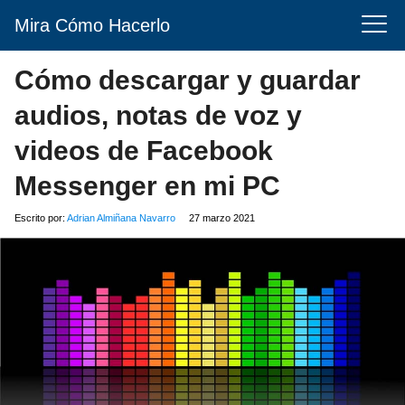
Mira Cómo Hacerlo
Cómo descargar y guardar
audios, notas de voz y
videos de Facebook
Messenger en mi PC
Escrito por:
Adrian Almiñana Navarro
27 marzo 2021