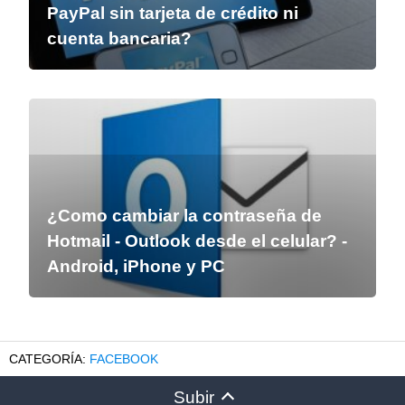
PayPal sin tarjeta de crédito ni
cuenta bancaria?
¿Como cambiar la contraseña de
Hotmail - Outlook desde el celular? -
Android, iPhone y PC
FACEBOOK
Subir