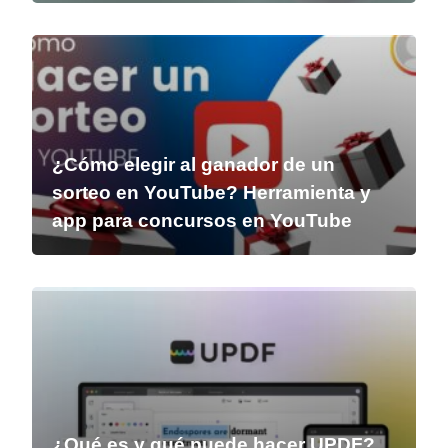
¿Cómo elegir al ganador de un
sorteo en YouTube? Herramienta y
app para concursos en YouTube
¿Qué es y qué puede hacer UPDF?