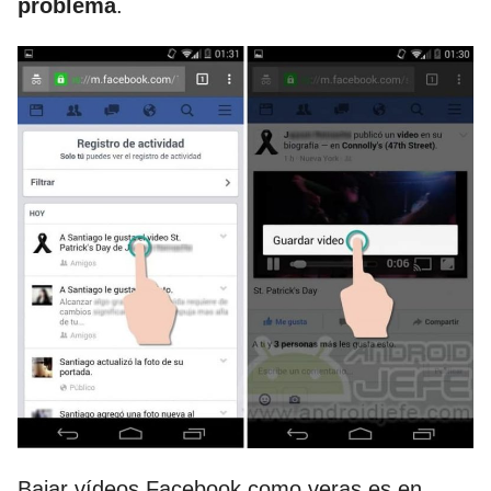
problema
.
Bajar vídeos Facebook como veras es en