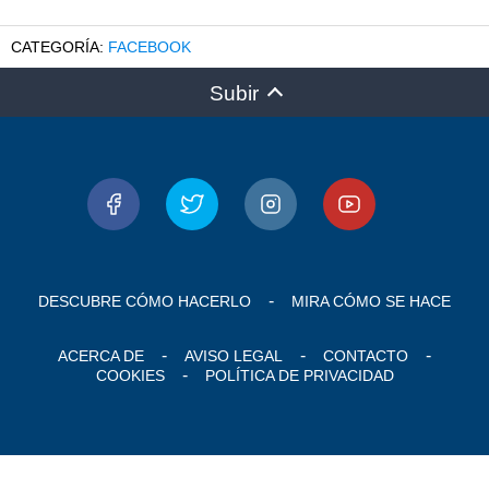
FACEBOOK
Subir
DESCUBRE CÓMO HACERLO
MIRA CÓMO SE HACE
ACERCA DE
AVISO LEGAL
CONTACTO
COOKIES
POLÍTICA DE PRIVACIDAD