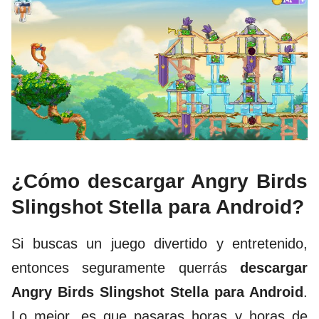
¿Cómo descargar Angry Birds
Slingshot Stella para Android
?
Si buscas un juego divertido y entretenido,
entonces seguramente querrás
descargar
Angry Birds Slingshot Stella para Android
.
Lo mejor, es que pasaras horas y horas de