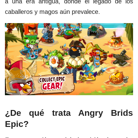
a una era antigua, donde el legado de los
caballeros y magos aún prevalece.
¿De qué trata Angry Brids
Epic?