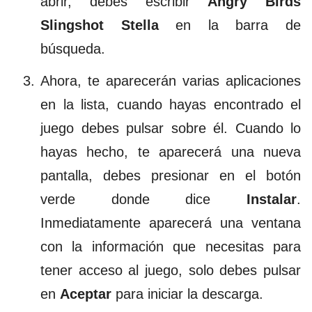
abrir, debes escribir
Angry Birds
Slingshot Stella
en la barra de
búsqueda.
Ahora, te aparecerán varias aplicaciones
en la lista, cuando hayas encontrado el
juego debes pulsar sobre él. Cuando lo
hayas hecho, te aparecerá una nueva
pantalla, debes presionar en el botón
verde donde dice
Instalar
.
Inmediatamente aparecerá una ventana
con la información que necesitas para
tener acceso al juego, solo debes pulsar
en
Aceptar
para iniciar la descarga.