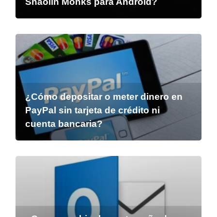
Shaolin Monks para Android?
¿Cómo depositar o meter dinero en
PayPal sin tarjeta de crédito ni
cuenta bancaria?