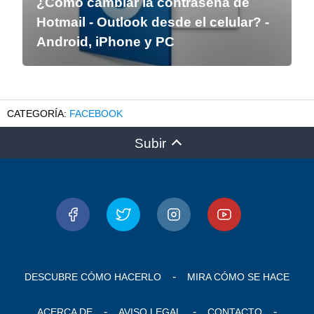
¿Como cambiar la contraseña de
Hotmail - Outlook desde el celular? -
Android, iPhone y PC
FACEBOOK
Subir
DESCUBRE CÓMO HACERLO
MIRA CÓMO SE HACE
ACERCA DE
AVISO LEGAL
CONTACTO