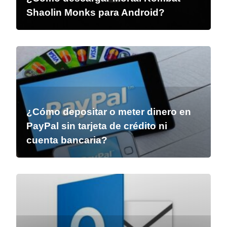
Shaolin Monks para Android?
¿Cómo depositar o meter dinero en
PayPal sin tarjeta de crédito ni
cuenta bancaria?