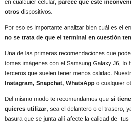
en cualquier celular,
parece que este inconven
otros
dispositivos.
Por eso es importante analizar bien cuál es el 
no se trata de que el terminal en cuestión 
Una de las primeras recomendaciones que podem
tomes imágenes con el Samsung Galaxy J6, lo ha
terceros que suelen tener menos calidad. Nuest
Instagram, Snapchat, WhatsApp
o cualquier o
Del mismo modo te recomendamos que
si tien
quieres utilizar
, sea el delantero o el trasero,
basura que se junta allí afecte la calidad de tu