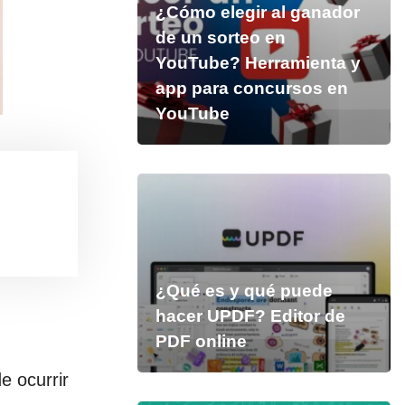
¿Cómo elegir al ganador
de un sorteo en
YouTube? Herramienta y
app para concursos en
YouTube
¿Qué es y qué puede
hacer UPDF? Editor de
PDF online
e ocurrir