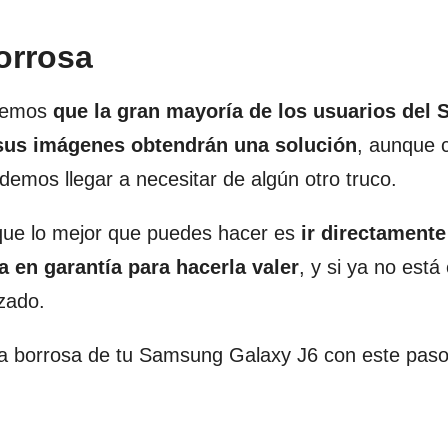
orrosa
eemos
que la gran mayoría de los usuarios del
sus imágenes obtendrán una solución
, aunque 
demos llegar a necesitar de algún otro truco.
 que lo mejor que puedes hacer es
ir directamente 
a en garantía para hacerla valer
, y si ya no está
izado.
ra borrosa de tu Samsung Galaxy J6 con este pas