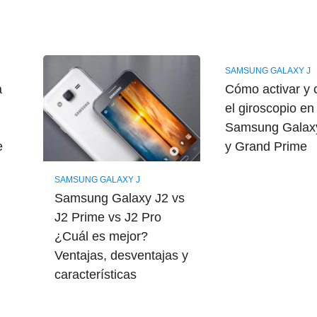
SAMSUNG GALAXY J
a
Cómo activar y c
el giroscopio en
,
Samsung Galaxy
e
y Grand Prime
SAMSUNG GALAXY J
Samsung Galaxy J2 vs
J2 Prime vs J2 Pro
¿Cuál es mejor?
Ventajas, desventajas y
características