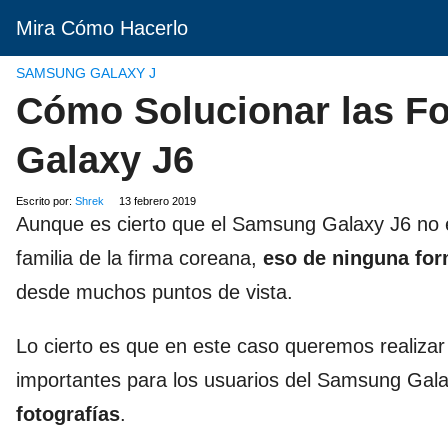
Mira Cómo Hacerlo
SAMSUNG GALAXY J
Cómo Solucionar las F
Galaxy J6
Escrito por:
Shrek
13 febrero 2019
Aunque es cierto que el Samsung Galaxy J6 no 
familia de la firma coreana,
eso de ninguna form
desde muchos puntos de vista.
Lo cierto es que en este caso queremos realizar
importantes para los usuarios del Samsung Gala
fotografías
.