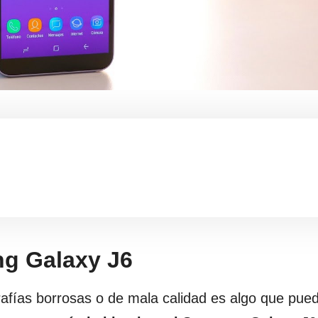
ng Galaxy J6
afías borrosas o de mala calidad es algo que pued