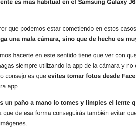
iente es más habitual en el Samsung Galaxy J6
error que podemos estar cometiendo en estos casos
tenga una mala cámara, sino que de hecho es m
os hacerte en este sentido tiene que ver con qu
gas siempre utilizando la app de la cámara y no 
ro consejo es que
evites tomar fotos desde Fac
tra app.
es un paño a mano lo tomes y limpies el lente 
 ya que de esa forma conseguirás también evitar que
s imágenes.