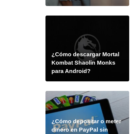
¿Cómo descargar Mortal
Kombat Shaolin Monks
para Android?
¿Cómo depositar o meter
dinero en PayPal sin