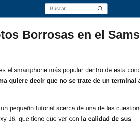
otos Borrosas en el Sam
es el smartphone más popular dentro de esta con
a quiere decir que no se trate de un terminal 
 un pequeño tutorial acerca de una de las cuestio
xy J6, que tiene que ver con
la calidad de sus