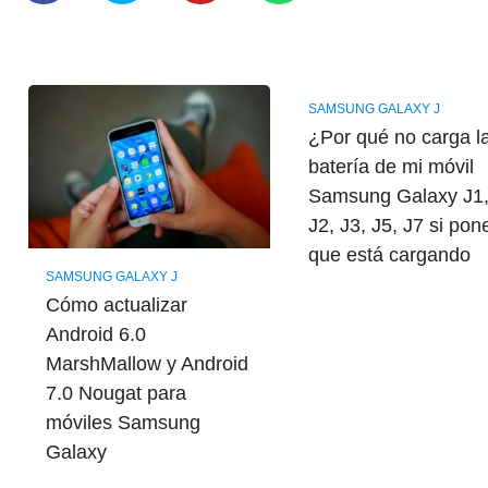
SAMSUNG GALAXY J
¿Por qué no carga l
batería de mi móvil
Samsung Galaxy J1
J2, J3, J5, J7 si pon
que está cargando
SAMSUNG GALAXY J
Cómo actualizar
Android 6.0
MarshMallow y Android
7.0 Nougat para
móviles Samsung
Galaxy