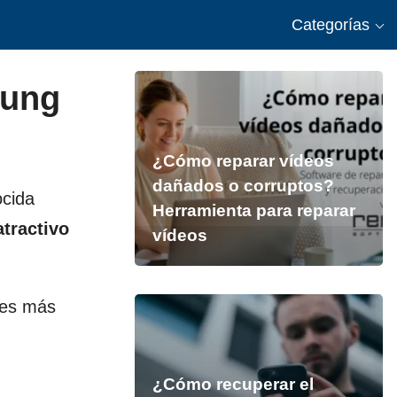
Categorías
sung
¿Cómo reparar vídeos
dañados o corruptos?
ocida
Herramienta para reparar
atractivo
vídeos
nes más
¿Cómo recuperar el