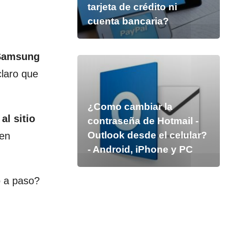
tarjeta de crédito ni
cuenta bancaria?
 Samsung
claro que
¿Como cambiar la
al sitio
contraseña de Hotmail -
Outlook desde el celular?
 en
- Android, iPhone y PC
o a paso?