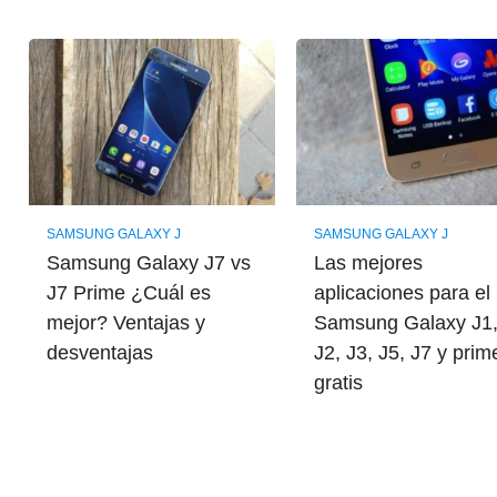
SAMSUNG GALAXY J
SAMSUNG GALAXY J
Samsung Galaxy J7 vs
Las mejores
J7 Prime ¿Cuál es
aplicaciones para el
mejor? Ventajas y
Samsung Galaxy J1
desventajas
J2, J3, J5, J7 y prim
gratis