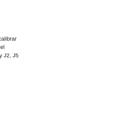
alibrar
 el
 J2, J5