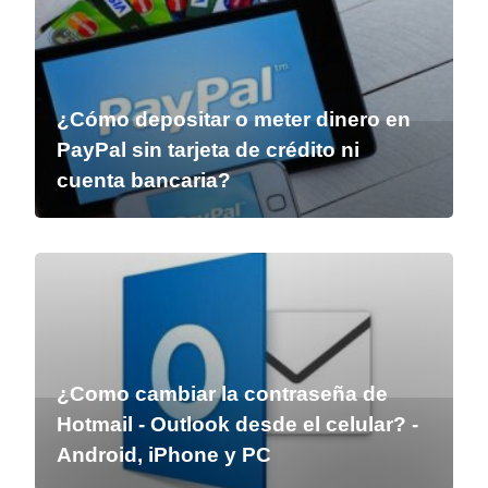
¿Cómo depositar o meter dinero en
PayPal sin tarjeta de crédito ni
cuenta bancaria?
¿Como cambiar la contraseña de
Hotmail - Outlook desde el celular? -
Android, iPhone y PC