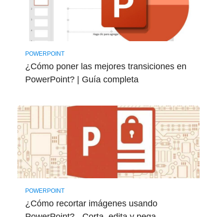
POWERPOINT
¿Cómo poner las mejores transiciones en
PowerPoint? | Guía completa
POWERPOINT
¿Cómo recortar imágenes usando
PowerPoint? - Corta, edita y pega