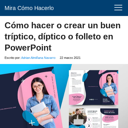
Mira Cómo Hacerlo
Cómo hacer o crear un buen
tríptico, díptico o folleto en
PowerPoint
Escrito por:
Adrian Almiñana Navarro
22 marzo 2021