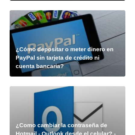
¿Cómo depositar o meter dinero en
PayPal sin tarjeta de crédito ni
cuenta bancaria?
¿Como cambiar la contraseña de
Hotmail - Outlook desde el celular? -