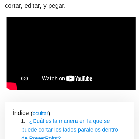
cortar, editar, y pegar.
Índice
(
)
¿Cuál es la manera en la que se
puede cortar los lados paralelos dentro
de PowerPoint?