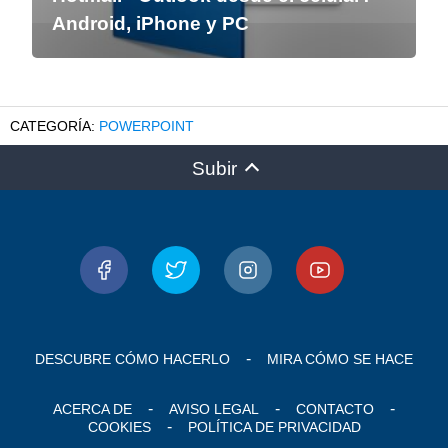
Android, iPhone y PC
POWERPOINT
Subir
DESCUBRE CÓMO HACERLO
MIRA CÓMO SE HACE
ACERCA DE
AVISO LEGAL
CONTACTO
COOKIES
POLÍTICA DE PRIVACIDAD