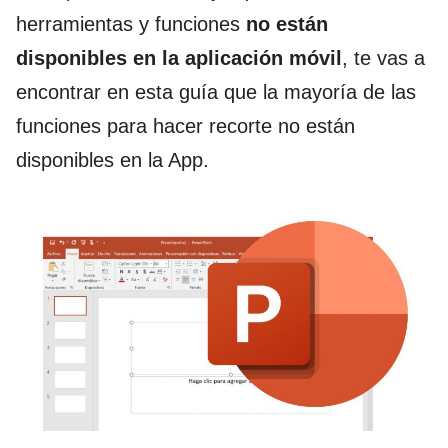
herramientas y funciones
no están
disponibles en la aplicación móvil
, te vas a
encontrar en esta guía que la mayoría de las
funciones para hacer recorte no están
disponibles en la App.