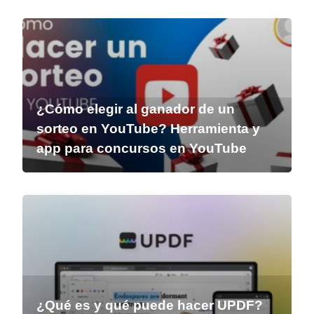
¿Cómo elegir al ganador de un
sorteo en YouTube? Herramienta y
app para concursos en YouTube
¿Qué es y qué puede hacer UPDF?