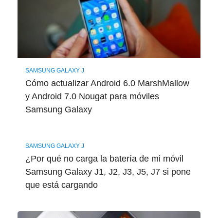
SAMSUNG GALAXY J
Cómo actualizar Android 6.0 MarshMallow
y Android 7.0 Nougat para móviles
Samsung Galaxy
SAMSUNG GALAXY J
¿Por qué no carga la batería de mi móvil
Samsung Galaxy J1, J2, J3, J5, J7 si pone
que está cargando