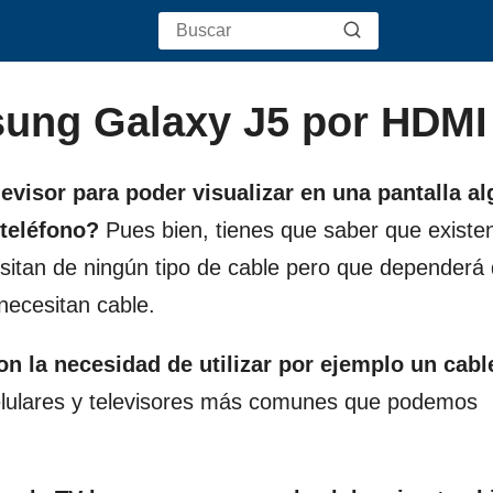
ung Galaxy J5 por HDMI
levisor para poder visualizar en una pantalla a
 teléfono?
Pues bien, tienes que saber que existen
esitan de ningún tipo de cable pero que dependerá
necesitan cable.
on la necesidad de utilizar por ejemplo un cab
elulares y televisores más comunes que podemos