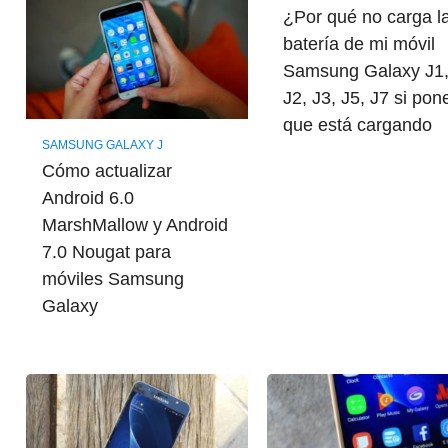
¿Por qué no carga l
batería de mi móvil
Samsung Galaxy J1
J2, J3, J5, J7 si pon
que está cargando
SAMSUNG GALAXY J
Cómo actualizar
Android 6.0
MarshMallow y Android
7.0 Nougat para
móviles Samsung
Galaxy