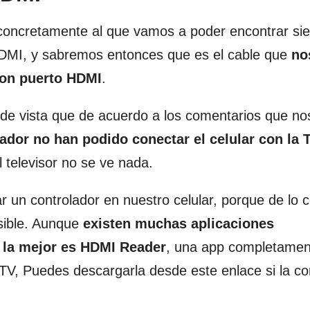
concretamente al que vamos a poder encontrar si
DMI, y sabremos entonces que es el cable que
no
 con puerto HDMI
.
e vista que de acuerdo a los comentarios que nos
dor no han podido conectar el celular con la 
 televisor no se ve nada.
r un controlador en nuestro celular, porque de lo c
osible. Aunque
existen muchas aplicaciones
 la mejor es HDMI Reader
, una app completamen
 TV, Puedes descargarla desde este enlace si la c