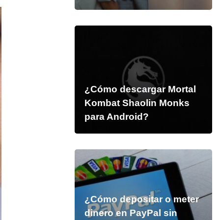
¿Cómo descargar Mortal
Kombat Shaolin Monks
para Android?
¿Cómo depositar o meter
dinero en PayPal sin