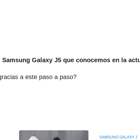
os Samsung Galaxy J5 que conocemos en la act
gracias a este paso a paso?
SAMSUNG GALAXY J