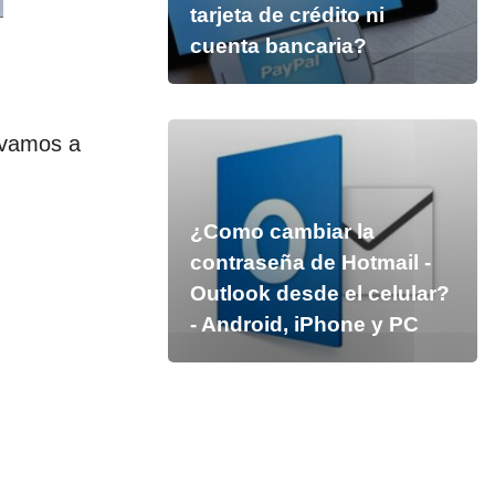
tarjeta de crédito ni
cuenta bancaria?
 vamos a
¿Como cambiar la
contraseña de Hotmail -
Outlook desde el celular?
- Android, iPhone y PC