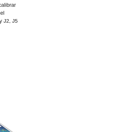
alibrar
 el
 J2, J5