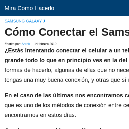
Mira Cómo Hacerlo
SAMSUNG GALAXY J
Cómo Conectar el Sams
Escrito por:
Shrek
14 febrero 2019
¿Estás intentando conectar el celular a un te
grande todo lo que en principio ves en la del
formas de hacerlo, algunas de ellas que no nec
tengas una muy buena conexión, y otras que sí 
En el caso de las últimas nos encontramos c
que es uno de los métodos de conexión entre c
encontrarnos en estos días.