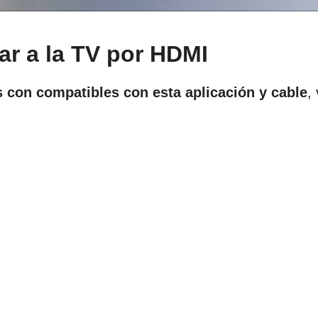
r a la TV por HDMI
 con compatibles con esta aplicación y cable
,