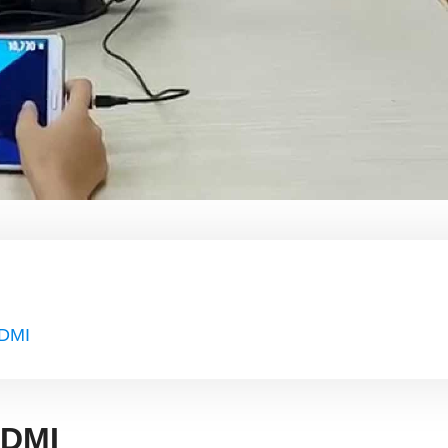
HDMI
HDMI