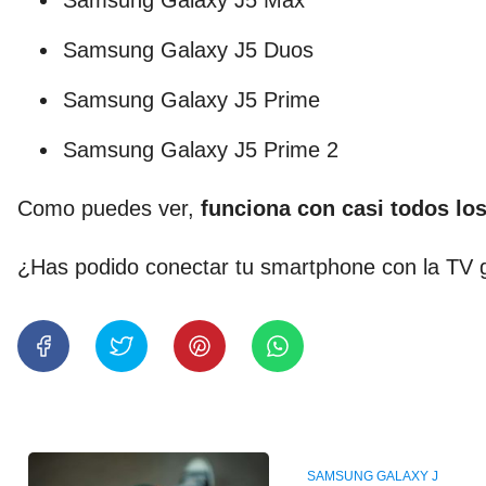
Samsung Galaxy J5 Max
Samsung Galaxy J5 Duos
Samsung Galaxy J5 Prime
Samsung Galaxy J5 Prime 2
Como puedes ver,
funciona con casi todos l
¿Has podido conectar tu smartphone con la TV 
SAMSUNG GALAXY J