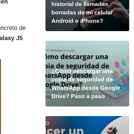
ién
historial de llamadas
borradas de mi celular
Android o iPhone?
oncreto de
alaxy J5
¿Cómo descargar una
copia de seguridad de
WhatsApp desde Google
Drive? Paso a paso