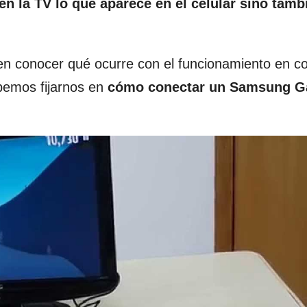
n la TV lo que aparece en el celular sino tamb
n conocer qué ocurre con el funcionamiento en c
ebemos fijarnos en
cómo conectar un Samsung G