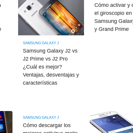
a
Cómo activar y c
el giroscopio en
,
Samsung Galaxy
e
y Grand Prime
SAMSUNG GALAXY J
Samsung Galaxy J2 vs
J2 Prime vs J2 Pro
¿Cuál es mejor?
Ventajas, desventajas y
características
SAMSUNG GALAXY J
Cómo descargar los