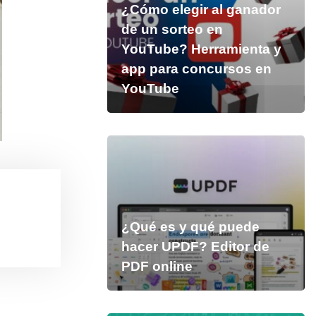
¿Cómo elegir al ganador
de un sorteo en
YouTube? Herramienta y
app para concursos en
YouTube
¿Qué es y qué puede
hacer UPDF? Editor de
PDF online