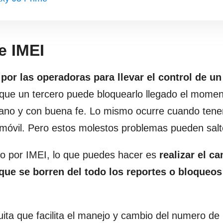
e IMEI
por las operadoras para llevar el control de un
 que un tercero puede bloquearlo llegado el momen
no y con buena fe. Lo mismo ocurre cuando ten
t móvil. Pero estos molestos problemas pueden salt
do por IMEI, lo que puedes hacer es
realizar el c
ue se borren del todo los reportes o bloqueos
uita que facilita el manejo y cambio del numero de