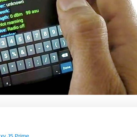
xy J5 Prime