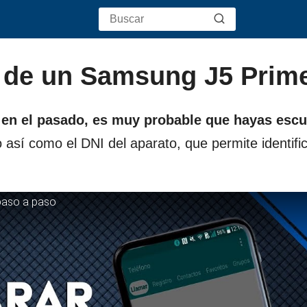
 de un Samsung J5 Prim
o en el pasado, es muy probable que hayas esc
o así como el DNI del aparato, que permite identific
paso a paso