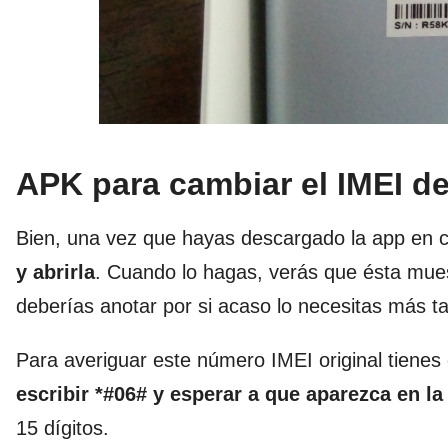
APK para cambiar el IMEI d
Bien, una vez que hayas descargado la app en 
y abrirla
. Cuando lo hagas, verás que ésta muest
deberías anotar por si acaso lo necesitas más ta
Para averiguar este número IMEI original tienes
escribir *#06# y esperar a que aparezca en la
15 dígitos.