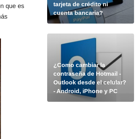
tarjeta de crédito ni
ón que es
cuenta bancaria?
más
¿Como cambiar la
contraseña de Hotmail -
Outlook desde el celular?
- Android, iPhone y PC