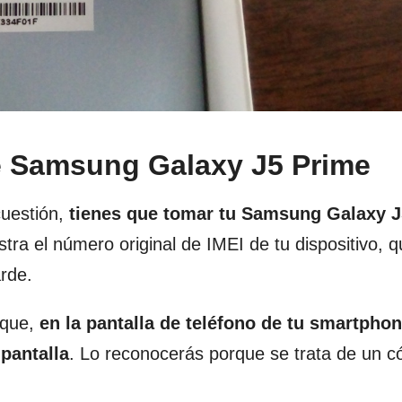
e Samsung Galaxy J5 Prime
cuestión,
tienes que tomar tu Samsung Galaxy J
ra el número original de IMEI de tu dispositivo, q
rde.
 que,
en la pantalla de teléfono de tu smartphon
 pantalla
. Lo reconocerás porque se trata de un c