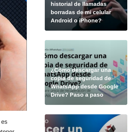
historial de llamadas
borradas de mi celular
Android o iPhone?
¿Cómo descargar una
copia de seguridad de
WhatsApp desde Google
Drive? Paso a paso
 es
btener