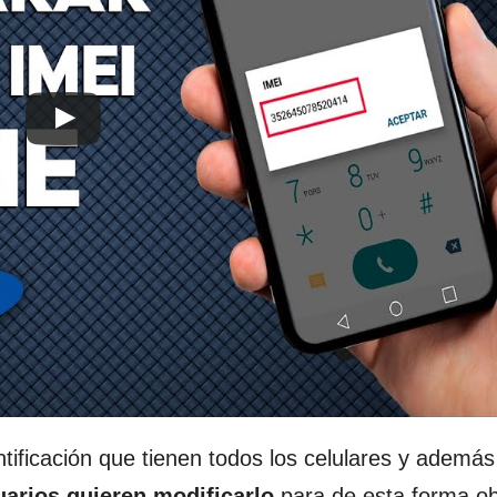
ntificación que tienen todos los celulares y además
arios quieren modificarlo
para de esta forma o