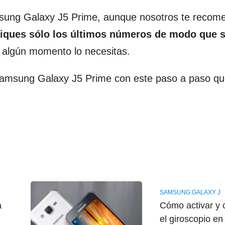
amsung Galaxy J5 Prime, aunque nosotros te reco
iques sólo los últimos números de modo que 
 algún momento lo necesitas.
Samsung Galaxy J5 Prime con este paso a paso q
SAMSUNG GALAXY J
a
Cómo activar y c
el giroscopio en