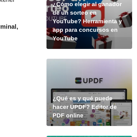
¿Cómo elegir al ganador
de un sorteo en
YouTube? Herramienta y
rminal,
app para concursos en
YouTube
¿Qué es y qué puede
hacer UPDF? Editor de
PDF online