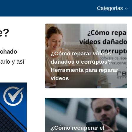
Categorías
e?
uchado
¿Cómo reparar vídeos
arlo y así
dañados o corruptos?
Herramienta para reparar
vídeos
¿Cómo recuperar el