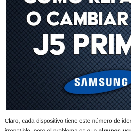
Claro, cada dispositivo tiene este número de ide
irrepetible, pero el problema es que
algunos usu