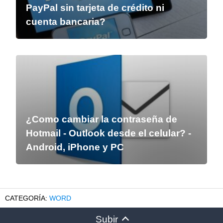
PayPal sin tarjeta de crédito ni
cuenta bancaria?
¿Como cambiar la contraseña de
Hotmail - Outlook desde el celular? -
Android, iPhone y PC
WORD
Subir