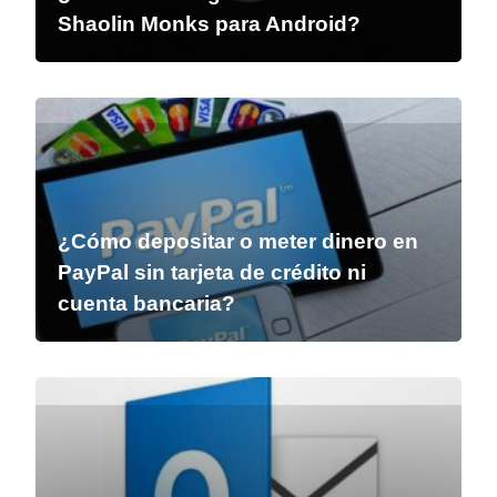
Shaolin Monks para Android?
¿Cómo depositar o meter dinero en
PayPal sin tarjeta de crédito ni
cuenta bancaria?