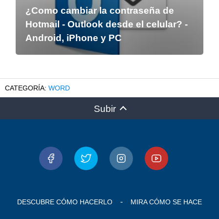
¿Como cambiar la contraseña de
Hotmail - Outlook desde el celular? -
Android, iPhone y PC
WORD
Subir
DESCUBRE CÓMO HACERLO
MIRA CÓMO SE HACE