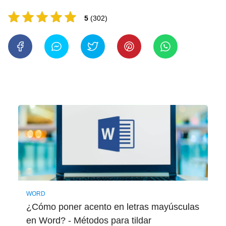
5
(302)
WORD
¿Cómo poner acento en letras mayúsculas
en Word? - Métodos para tildar