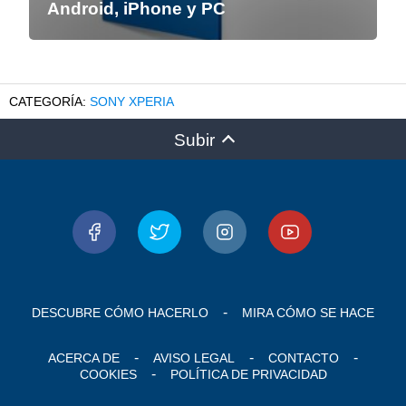
Android, iPhone y PC
SONY XPERIA
Subir
DESCUBRE CÓMO HACERLO
MIRA CÓMO SE HACE
ACERCA DE
AVISO LEGAL
CONTACTO
COOKIES
POLÍTICA DE PRIVACIDAD