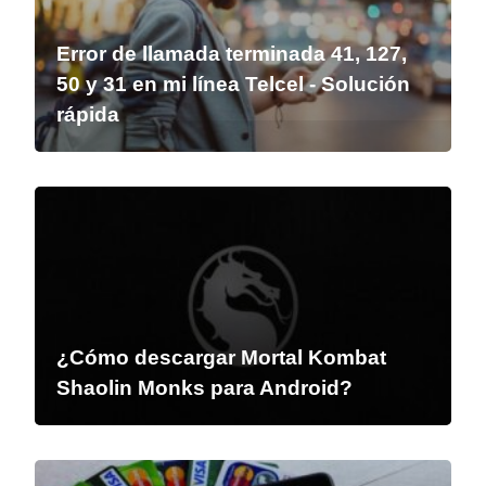
Error de llamada terminada 41, 127,
50 y 31 en mi línea Telcel - Solución
rápida
¿Cómo descargar Mortal Kombat
Shaolin Monks para Android?