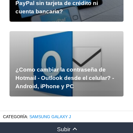
PayPal sin tarjeta de crédito ni
cuenta bancaria?
¿Como cambiar la contraseña de
Hotmail - Outlook desde el celular? -
Android, iPhone y PC
SAMSUNG GALAXY J
Subir