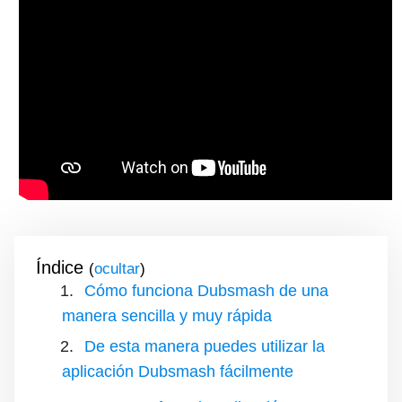
Índice
(
)
Cómo funciona Dubsmash de una
manera sencilla y muy rápida
De esta manera puedes utilizar la
aplicación Dubsmash fácilmente