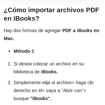
¿Cómo importar archivos PDF
en iBooks?
Hay dos formas de agregar
PDF a iBooks en
Mac.
Método 1
Si desea colocar un archivo en su
biblioteca de
iBooks.
Simplemente elija el archivo> haga clic
derecho en él> vaya a "Abrir con">
busque
"iBooks".