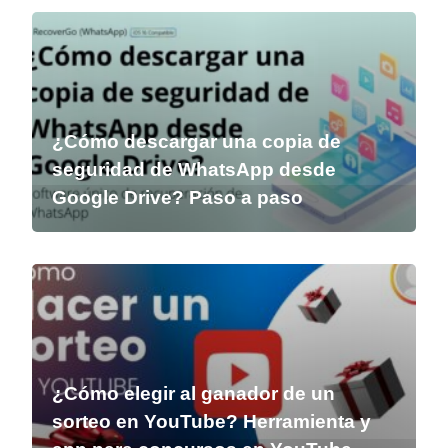
¿Cómo descargar una copia de
seguridad de WhatsApp desde
Google Drive? Paso a paso
¿Cómo elegir al ganador de un
sorteo en YouTube? Herramienta y