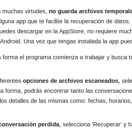
n muchas virtudes,
no guarda archivos temporal
guna app que te facilite la recuperación de datos.
 puedes descargar en la AppStore, no requiere muc
 Android. Una vez que tengas instalada la app pue
ta forma el programa comienza a trabajar y busca 
iferentes
opciones de archivos escaneados,
sele
ta forma, podrás encontrar tanto las conversacion
los detalles de las mismas como: fechas, horarios,
conversación perdida
, selecciona 'Recuperar' y h