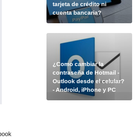
tarjeta de crédito ni
cuenta bancaria?
¿Como cambiar la
contraseña de Hotmail -
Outlook desde el celular?
- Android, iPhone y PC
ebook