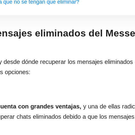
 que no se tengan que eliminar?
ensajes eliminados del Mess
 y desde dónde recuperar los mensajes eliminados 
s opciones:
uenta con grandes ventajas,
y una de ellas radi
uperar chats eliminados debido a que los mensaje