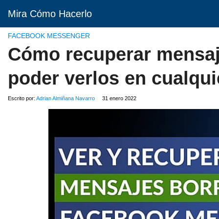
Mira Cómo Hacerlo
FACEBOOK MESSENGER
Cómo recuperar mensaj
poder verlos en cualqu
Escrito por:
Adrian Almiñana Navarro
31 enero 2022