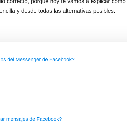
culo correcto, porque hoy te vamos a explicar cómo 
cilla y desde todas las alternativas posibles.
dos del Messenger de Facebook?
minar mensajes de Facebook?