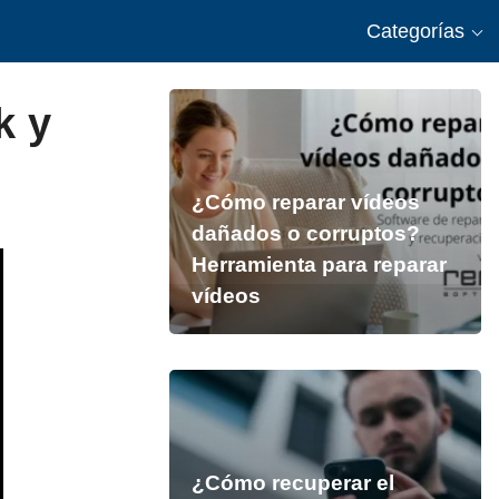
Categorías
k y
¿Cómo reparar vídeos
dañados o corruptos?
Herramienta para reparar
vídeos
¿Cómo recuperar el