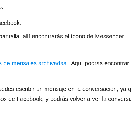
o.
acebook.
antalla, allí encontrarás el ícono de Messenger.
s de mensajes archivadas'.
Aquí podrás encontrar 
edes escribir un mensaje en la conversación, ya 
box de Facebook, y podrás volver a ver la convers