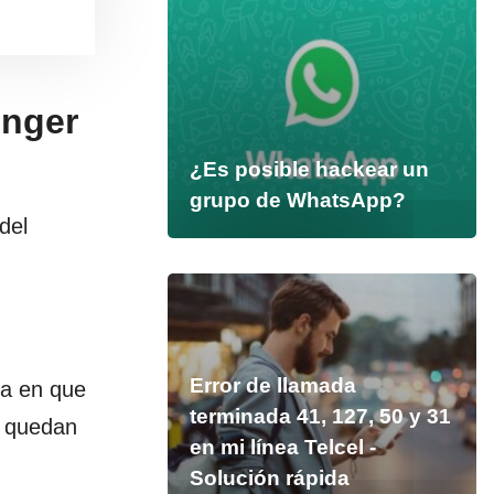
enger
¿Es posible hackear un
grupo de WhatsApp?
del
Error de llamada
ca en que
terminada 41, 127, 50 y 31
s quedan
en mi línea Telcel -
Solución rápida