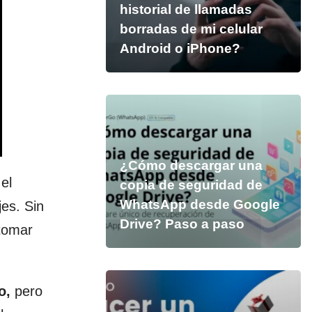
historial de llamadas
borradas de mi celular
Android o iPhone?
¿Cómo descargar una
el
copia de seguridad de
WhatsApp desde Google
jes. Sin
Drive? Paso a paso
 tomar
o,
pero