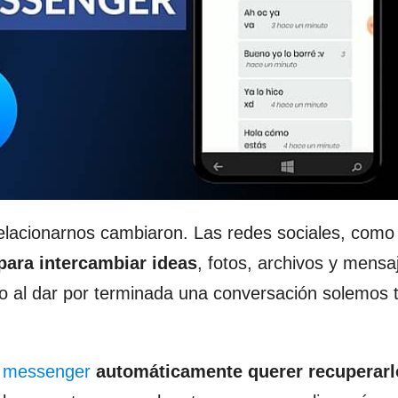
relacionarnos cambiaron. Las redes sociales, como 
para intercambiar ideas
, fotos, archivos y mensa
 o al dar por terminada una conversación solemos
e messenger
automáticamente querer recuperarl