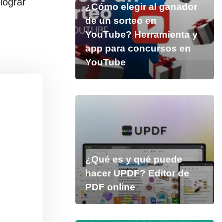
lograr
¿Cómo elegir al ganador
de un sorteo en
YouTube? Herramienta y
app para concursos en
YouTube
¿Qué es y qué puede
hacer UPDF? Editor de
PDF online