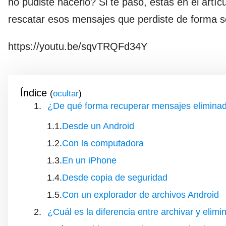
no pudiste hacerlo? Si te pasó, estás en el artí
rescatar esos mensajes que perdiste de forma sen
https://youtu.be/sqvTRQFd34Y
Índice
(
)
¿De qué forma recuperar mensajes elimina
Desde un Android
Con la computadora
En un iPhone
Desde copia de seguridad
Con un explorador de archivos Android
¿Cuál es la diferencia entre archivar y eli