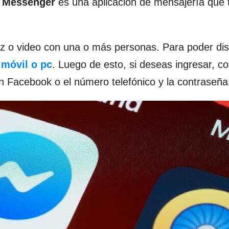
k Messenger
es una aplicación de mensajería que 
oz o video con una o más personas. Para poder dis
 móvil o pc
. Luego de esto, si deseas ingresar, co
en Facebook o el número telefónico y la contraseña