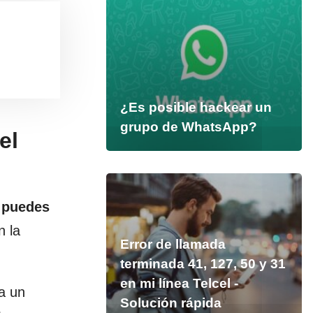
¿Es posible hackear un
grupo de WhatsApp?
el
puedes
n la
Error de llamada
terminada 41, 127, 50 y 31
en mi línea Telcel -
ía un
Solución rápida