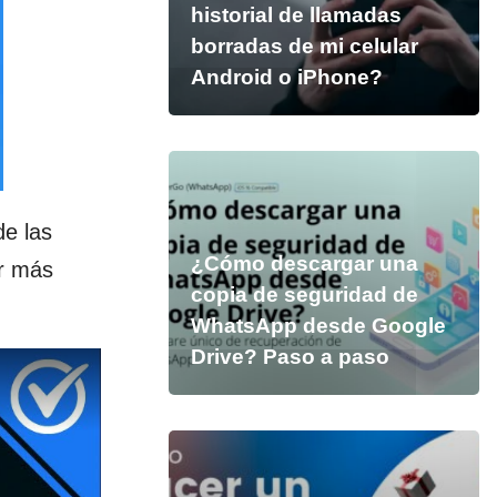
historial de llamadas
borradas de mi celular
Android o iPhone?
de las
¿Cómo descargar una
r más
copia de seguridad de
WhatsApp desde Google
Drive? Paso a paso