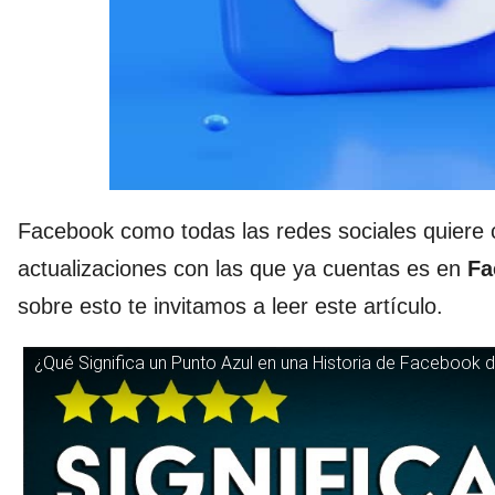
Facebook como todas las redes sociales quiere 
actualizaciones con las que ya cuentas es en
Fa
sobre esto te invitamos a leer este artículo.
¿Qué Significa un Punto Azul en una Historia de Facebook 