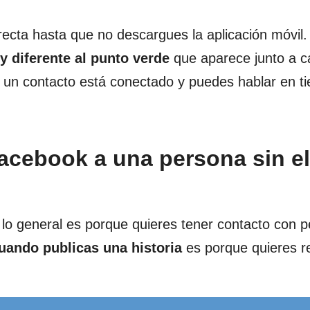
recta hasta que no descargues la aplicación móvil.
y diferente al punto verde
que aparece junto a c
e un contacto está conectado y puedes hablar en t
acebook a una persona sin el
 lo general es porque quieres tener contacto con 
uando publicas una historia
es porque quieres re