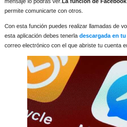
mensaje lo podrás ver.
La función de Faceboo
permite comunicarte con otros.
Con esta función puedes realizar llamadas de v
esta aplicación debes tenerla
descargada en tu
correo electrónico con el que abriste tu cuenta 