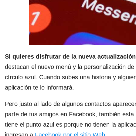
Si quieres disfrutar de la nueva actualización
destacan el nuevo menú y la personalización de l
círculo azul. Cuando subes una historia y alguie
aplicación te lo informará.
Pero justo al lado de algunos contactos aparece
parte de tus amigos en Facebook, también está
tiene el punto azul es porque no tienen la aplic
ingresan a
Facebook por el sitio Web.