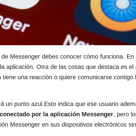
de Messenger debes conocer cómo funciona. En e
a aplicación. Otra de las cosas que destaca es el
n tiene una reacción o quiere comunicarse contigo 
rá un punto azul.Esto indica que ese usuario adem
conectado por la aplicación Messenger
, pero l
ación Messenger en sus dispositivos electrónicos si