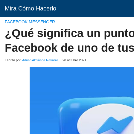
Mira Cómo Hacerlo
FACEBOOK MESSENGER
¿Qué significa un punto
Facebook de uno de tu
Escrito por:
Adrian Almiñana Navarro
20 octubre 2021