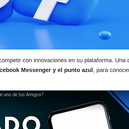
competir con innovaciones en su plataforma. Una 
cebook Messenger y el punto azul
, para conoce
de uno de tus Amigos?