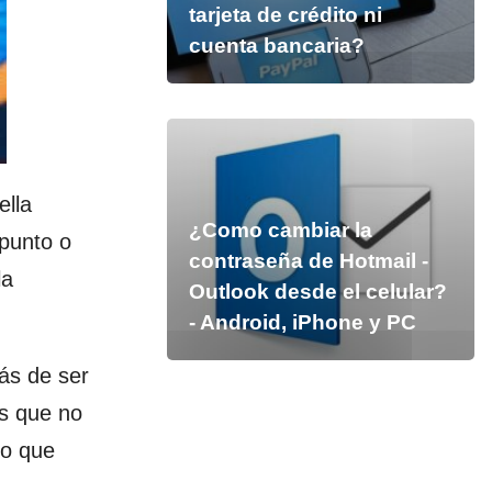
tarjeta de crédito ni
cuenta bancaria?
lla
¿Como cambiar la
 punto o
contraseña de Hotmail -
la
Outlook desde el celular?
- Android, iPhone y PC
ás de ser
os que no
no que