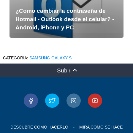
¿Como cambiar la contraseña de
Hotmail - Outlook desde el celular? -
Android, iPhone y PC
SAMSUNG GALAXY S
Subir
DESCUBRE CÓMO HACERLO
MIRA CÓMO SE HACE