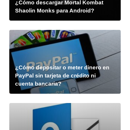
¿Cómo descargar Mortal Kombat
Shaolin Monks para Android?
¿Cómo depositar o meter dinero en
PayPal sin tarjeta de crédito ni
cuenta bancaria?