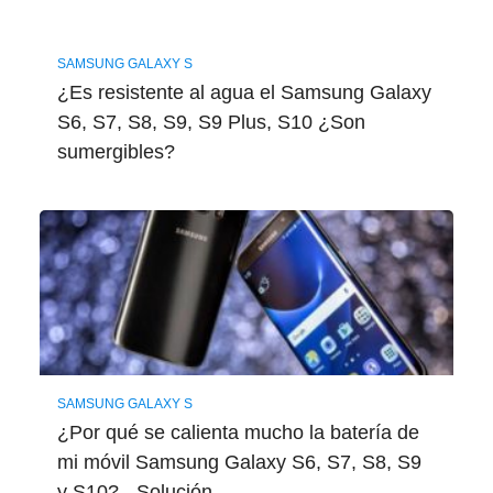
SAMSUNG GALAXY S
¿Es resistente al agua el Samsung Galaxy
S6, S7, S8, S9, S9 Plus, S10 ¿Son
sumergibles?
SAMSUNG GALAXY S
¿Por qué se calienta mucho la batería de
mi móvil Samsung Galaxy S6, S7, S8, S9
y S10? - Solución