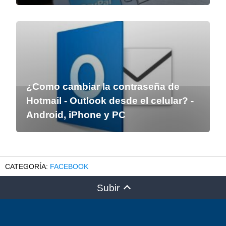
¿Como cambiar la contraseña de
Hotmail - Outlook desde el celular? -
Android, iPhone y PC
FACEBOOK
Subir