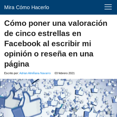
Mira Cómo Hacerlo
Cómo poner una valoración
de cinco estrellas en
Facebook al escribir mi
opinión o reseña en una
página
Escrito por:
Adrian Almiñana Navarro
03 febrero 2021