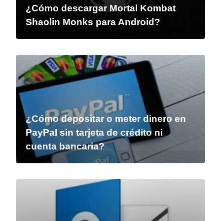
¿Cómo descargar Mortal Kombat
Shaolin Monks para Android?
¿Cómo depositar o meter dinero en
PayPal sin tarjeta de crédito ni
cuenta bancaria?