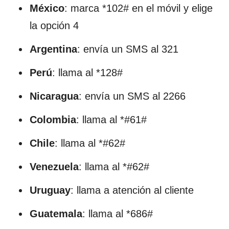
México
: marca *102# en el móvil y elige
la opción 4
Argentina
: envía un SMS al 321
Perú
: llama al *128#
Nicaragua
: envía un SMS al 2266
Colombia
: llama al *#61#
Chile
: llama al *#62#
Venezuela
: llama al *#62#
Uruguay
: llama a atención al cliente
Guatemala
: llama al *686#