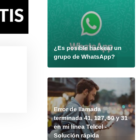
¿Es posible hackear un
grupo de WhatsApp?
Error de llamada
terminada 41, 127, 50 y 31
en mi línea Telcel -
Solución rápida