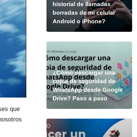
historial de llamadas
borradas de mi celular
Android o iPhone?
¿Cómo descargar una
copia de seguridad de
WhatsApp desde Google
Drive? Paso a paso
ses que
 nosotros