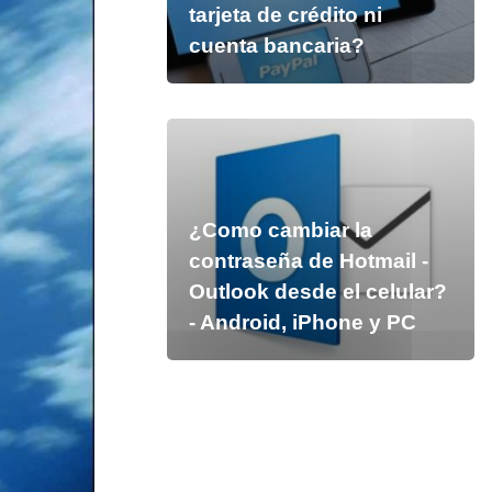
tarjeta de crédito ni
cuenta bancaria?
¿Como cambiar la
contraseña de Hotmail -
Outlook desde el celular?
- Android, iPhone y PC