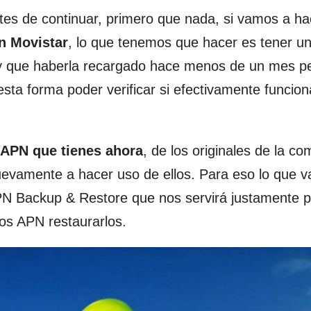
es de continuar, primero que nada, si vamos a ha
en Movistar
, lo que tenemos que hacer es tener u
y que haberla recargado hace menos de un mes p
sta forma poder verificar si efectivamente funcion
 APN que tienes ahora
, de los originales de la c
uevamente a hacer uso de ellos. Para eso lo que 
APN Backup & Restore que nos servirá justamente 
os APN restaurarlos.