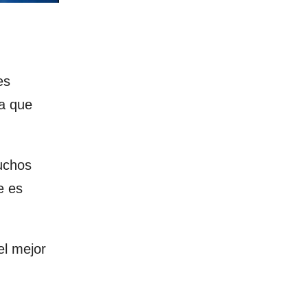
es
ya que
muchos
e es
el mejor