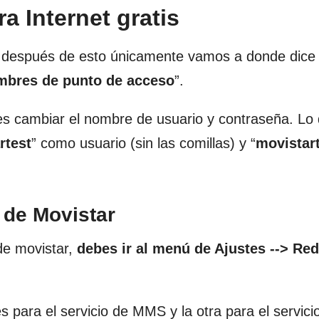
a Internet gratis
 después de esto únicamente vamos a donde dice 
bres de punto de acceso
”.
es cambiar el nombre de usuario y contraseña. Lo
rtest
” como usuario (sin las comillas) y “
movistar
 de Movistar
de movistar,
debes ir al menú de Ajustes --> Re
s para el servicio de MMS y la otra para el servic