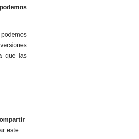
podemos
a podemos
 versiones
a que las
ompartir
ar este