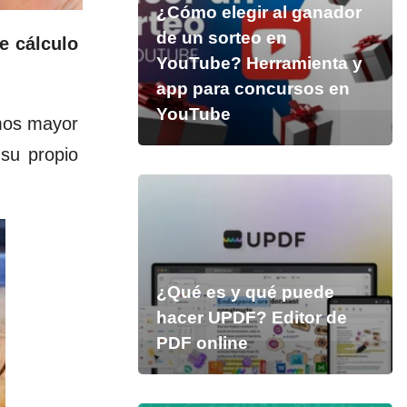
¿Cómo elegir al ganador
de un sorteo en
e cálculo
YouTube? Herramienta y
app para concursos en
YouTube
emos mayor
su propio
¿Qué es y qué puede
hacer UPDF? Editor de
PDF online