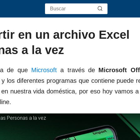
tir en un archivo Excel
nas a la vez
da de que
Microsoft
a través de
Microsoft Off
ce y los diferentes programas que contiene puede r
mo en nuestra vida doméstica, por eso hoy vamos 
ine.
ias Personas a la vez