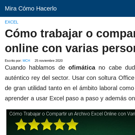
Mira Cómo Hacerlo
EXCEL
Cómo trabajar o compar
online con varias perso
Escrito por:
MCH
25 noviembre 2020
Cuando hablamos de
ofimática
no cabe du
auténtico rey del sector. Usar con soltura Offi
de gran utilidad tanto en el ámbito laboral co
aprender a usar Excel paso a paso y además onl
Cómo Trabajar o Compartir un Archivo Excel Online con Var