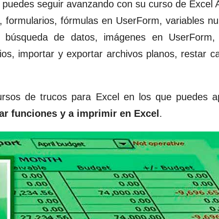
s puedes seguir avanzando con su
curso de Excel
 formularios, fórmulas en UserForm, variables n
 búsqueda de datos, imágenes en UserForm,
ios, importar y exportar archivos planos, restar c
cursos de
trucos para Excel
en los que puedes a
tar funciones y a imprimir en Excel
.