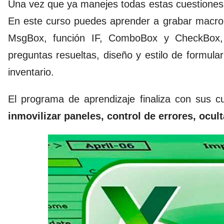
Una vez que ya manejes todas estas cuestione
En este curso puedes aprender a grabar macro,
MsgBox, función IF, ComboBox y CheckBox,
preguntas resueltas, diseño y estilo de formular
inventario.
El programa de aprendizaje finaliza con sus 
inmovilizar paneles, control de errores, ocul