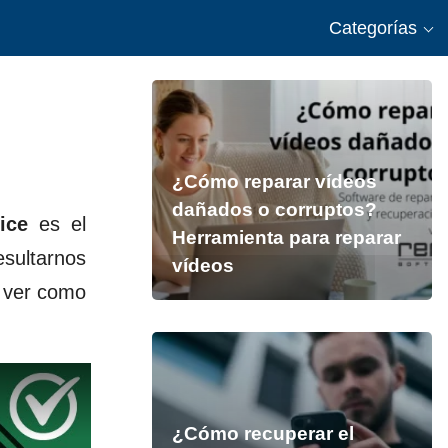
Categorías
¿Cómo reparar vídeos
dañados o corruptos?
ice
es el
Herramienta para reparar
esultarnos
vídeos
a ver como
¿Cómo recuperar el