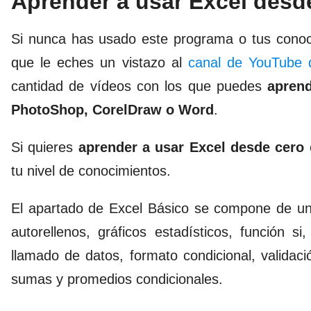
Aprender a usar Excel desd
Si nunca has usado este programa o tus conoc
que le eches un vistazo al
canal de YouTube 
cantidad de vídeos con los que puedes
apren
PhotoShop, CorelDraw o Word
.
Si quieres
aprender a usar Excel desde cero
e
tu nivel de conocimientos.
El apartado de
Excel Básico
se compone de un
autorellenos, gráficos estadísticos, función s
llamado de datos, formato condicional, validaci
sumas y promedios condicionales.