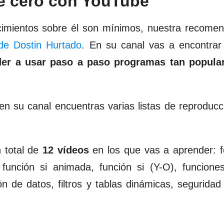
e cero con YouTube
imientos sobre él son mínimos, nuestra recomen
de Dostin Hurtado
. En su canal vas a encontrar
der a usar paso a paso programas tan popul
n su canal encuentras varias listas de reproduc
 total de
12 vídeos
en los que vas a aprender: f
i, función si animada, función si (Y-O), funcione
ón de datos, filtros y tablas dinámicas, seguridad