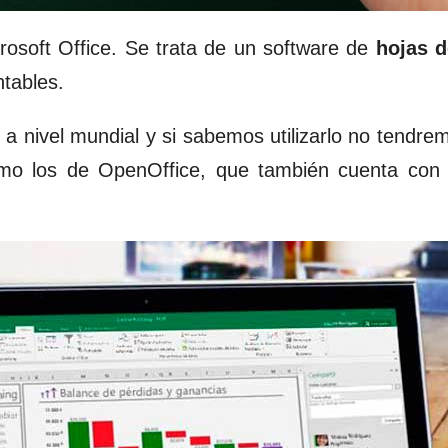
rosoft Office. Se trata de un software de
hojas d
ntables.
 a nivel mundial y si sabemos utilizarlo no tendr
omo los de
OpenOffice
, que también cuenta con 