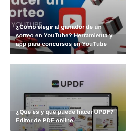
¿Cómo elegir al ganador de un
sorteo en YouTube? Herramienta y
app para concursos en YouTube
¿Qué es y qué puede hacer UPDF?
Editor de PDF online