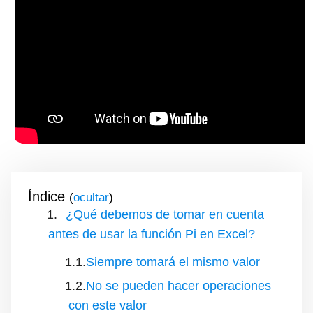
Índice
(
)
¿Qué debemos de tomar en cuenta
antes de usar la función Pi en Excel?
Siempre tomará el mismo valor
No se pueden hacer operaciones
con este valor