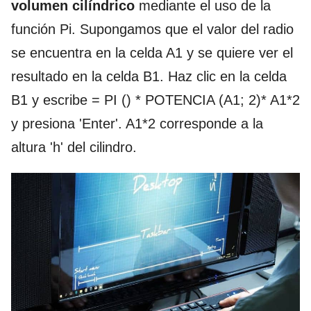
volumen cilíndrico
mediante el uso de la
función Pi. Supongamos que el valor del radio
se encuentra en la celda A1 y se quiere ver el
resultado en la celda B1. Haz clic en la celda
B1 y escribe = PI () * POTENCIA (A1; 2)* A1*2
y presiona 'Enter'. A1*2 corresponde a la
altura 'h' del cilindro.