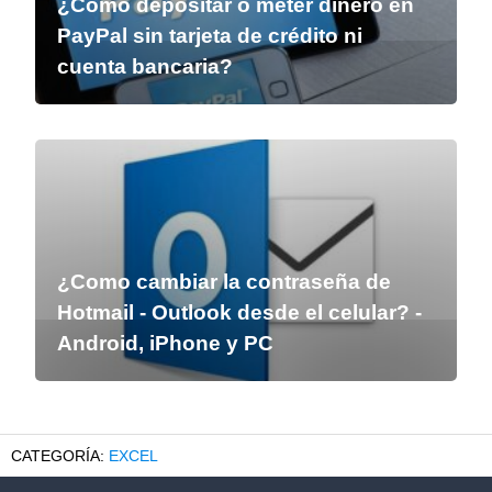
¿Cómo depositar o meter dinero en
PayPal sin tarjeta de crédito ni
cuenta bancaria?
¿Como cambiar la contraseña de
Hotmail - Outlook desde el celular? -
Android, iPhone y PC
EXCEL