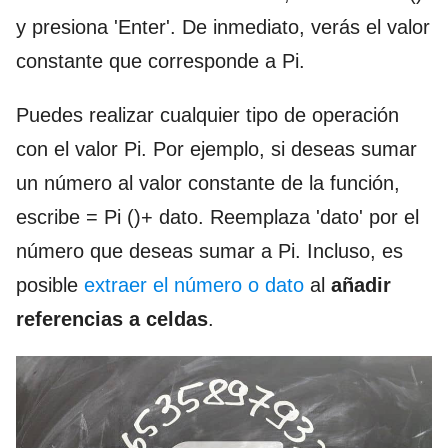
y presiona 'Enter'. De inmediato, verás el valor
constante que corresponde a Pi.
Puedes realizar cualquier tipo de operación
con el valor Pi. Por ejemplo, si deseas sumar
un número al valor constante de la función,
escribe = Pi ()+ dato. Reemplaza 'dato' por el
número que deseas sumar a Pi. Incluso, es
posible
extraer el número o dato
al
añadir
referencias a celdas
.