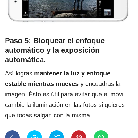
Paso 5: Bloquear el enfoque
automático y la exposición
automática
.
Así logras
mantener la luz y enfoque
estable mientras mueves
y encuadras la
imagen. Ésto es útil para evitar que el móvil
cambie la iluminación en las fotos si quieres
que todas salgan con la misma.