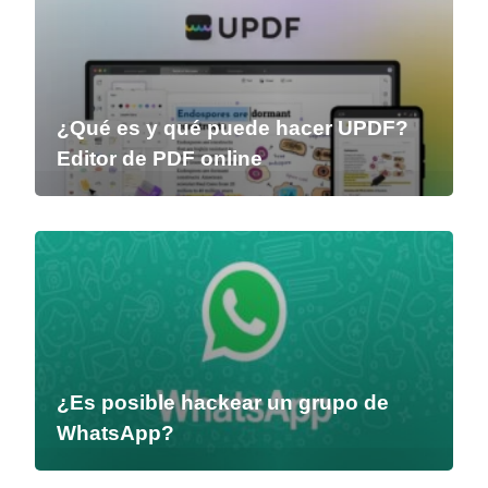
¿Qué es y qué puede hacer UPDF?
Editor de PDF online
¿Es posible hackear un grupo de
WhatsApp?