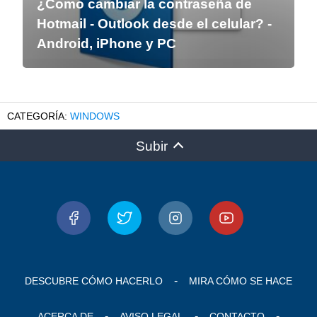
¿Como cambiar la contraseña de
Hotmail - Outlook desde el celular? -
Android, iPhone y PC
WINDOWS
Subir
DESCUBRE CÓMO HACERLO
MIRA CÓMO SE HACE
ACERCA DE
AVISO LEGAL
CONTACTO