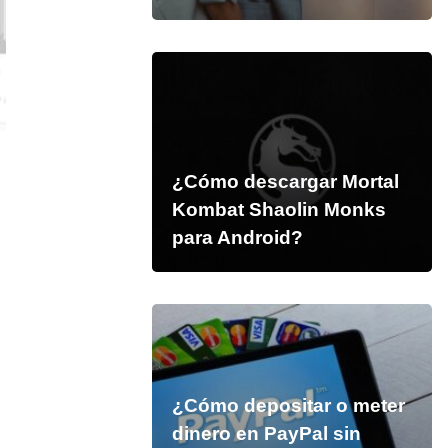
¿Cómo descargar Mortal
Kombat Shaolin Monks
para Android?
¿Cómo depositar o meter
dinero en PayPal sin