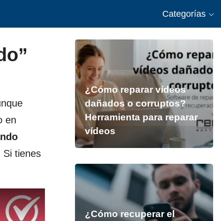
Categorías
do”
¿Cómo reparar vídeos
aunque
dañados o corruptos?
Herramienta para reparar
o en
vídeos
ando
. Si tienes
¿Cómo recuperar el