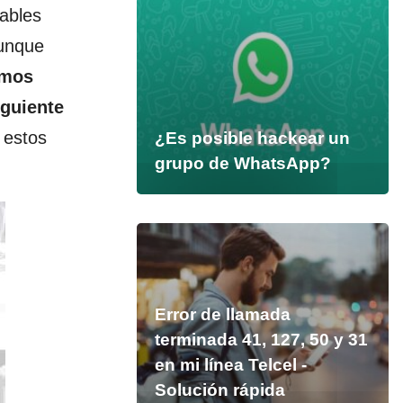
ables
aunque
amos
iguiente
 estos
¿Es posible hackear un
grupo de WhatsApp?
Error de llamada
terminada 41, 127, 50 y 31
en mi línea Telcel -
Solución rápida