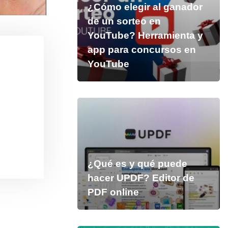
¿Cómo elegir al ganador
de un sorteo en
YouTube? Herramienta y
app para concursos en
YouTube
¿Qué es y qué puede
hacer UPDF? Editor de
PDF online