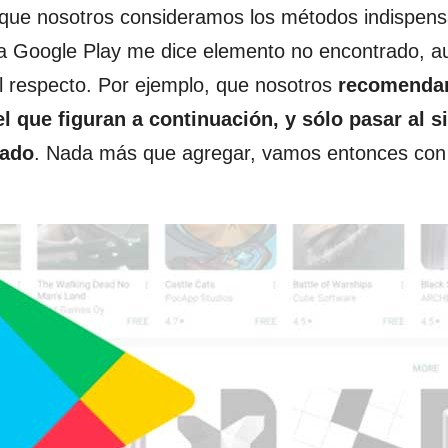
 que nosotros consideramos los métodos indispens
da Google Play me dice elemento no encontrado, 
l respecto. Por ejemplo, que nosotros
recomend
l que figuran a continuación, y sólo pasar al s
tado
. Nada más que agregar, vamos entonces con