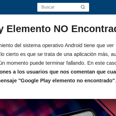
ay Elemento NO Encontra
iento del sistema operativo Android tiene que ver
 lo cierto es que se trata de una aplicación más, 
algún momento puede terminar fallando. En este cas
iones a los usuarios que nos comentan que cu
 mensaje "Google Play elemento no encontrado"