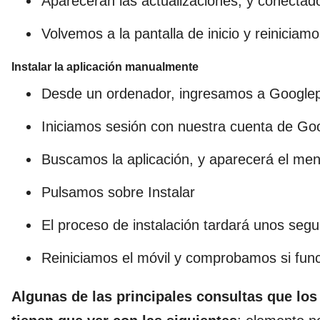
Aparecerán las actualizaciones, y conectad
Volvemos a la pantalla de inicio y reiniciamo
Instalar la aplicación manualmente
Desde un ordenador, ingresamos a Google
Iniciamos sesión con nuestra cuenta de Go
Buscamos la aplicación, y aparecerá el me
Pulsamos sobre Instalar
El proceso de instalación tardará unos seg
Reiniciamos el móvil y comprobamos si func
Algunas de las principales consultas que lo