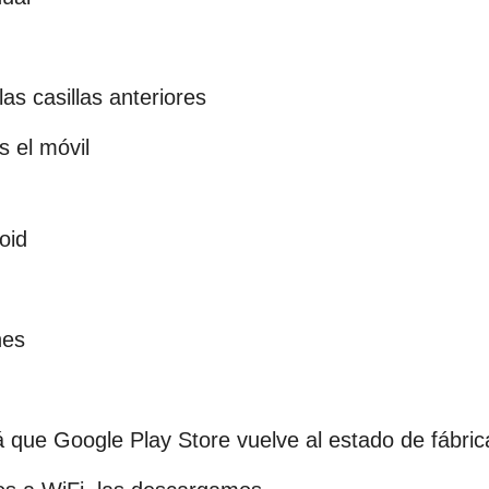
s casillas anteriores
s el móvil
oid
nes
 que Google Play Store vuelve al estado de fábric