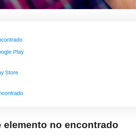
ncontrado
oogle Play
ay Store
encontrado
e elemento no encontrado