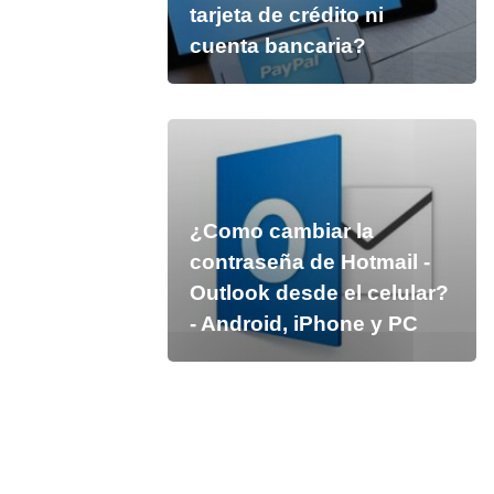
tarjeta de crédito ni
cuenta bancaria?
¿Como cambiar la
contraseña de Hotmail -
Outlook desde el celular?
- Android, iPhone y PC