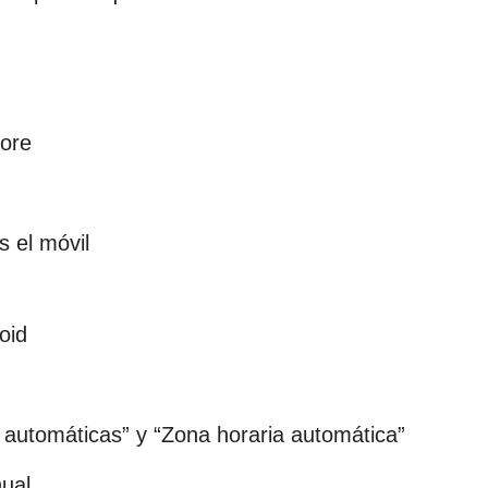
tore
s el móvil
oid
 automáticas” y “Zona horaria automática”
ual