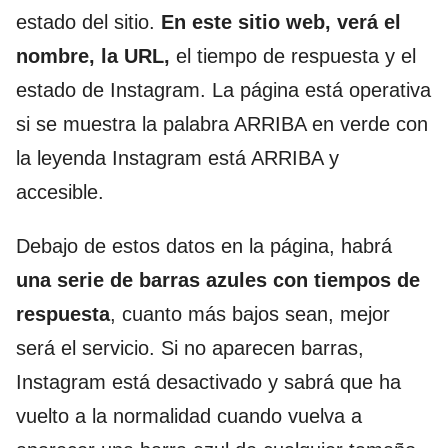
estado del sitio.
En este sitio web, verá el
nombre, la URL,
el tiempo de respuesta y el
estado de Instagram. La página está operativa
si se muestra la palabra ARRIBA en verde con
la leyenda Instagram está ARRIBA y
accesible.
Debajo de estos datos en la página, habrá
una serie de barras azules con tiempos de
respuesta
, cuanto más bajos sean, mejor
será el servicio. Si no aparecen barras,
Instagram está desactivado y sabrá que ha
vuelto a la normalidad cuando vuelva a