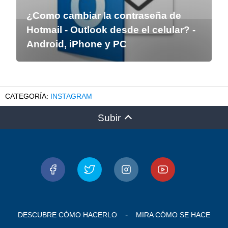
¿Como cambiar la contraseña de
Hotmail - Outlook desde el celular? -
Android, iPhone y PC
INSTAGRAM
Subir
DESCUBRE CÓMO HACERLO
MIRA CÓMO SE HACE