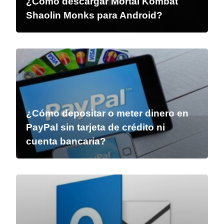
¿Cómo descargar Mortal Kombat
Shaolin Monks para Android?
¿Cómo depositar o meter dinero en
PayPal sin tarjeta de crédito ni
cuenta bancaria?