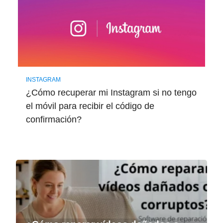
INSTAGRAM
¿Cómo recuperar mi Instagram si no tengo
el móvil para recibir el código de
confirmación?