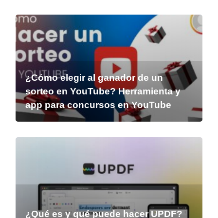
¿Cómo elegir al ganador de un
sorteo en YouTube? Herramienta y
app para concursos en YouTube
¿Qué es y qué puede hacer UPDF?