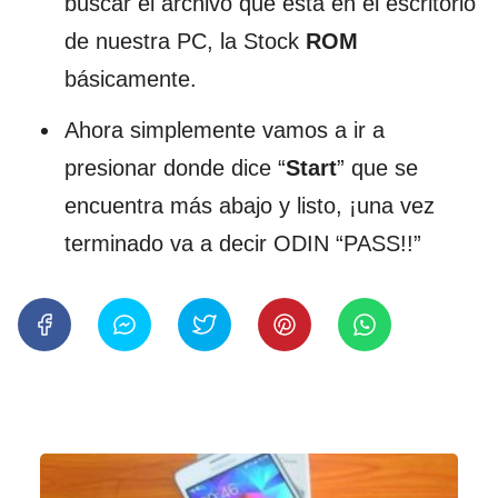
buscar el archivo que está en el escritorio
de nuestra PC, la Stock
ROM
básicamente.
Ahora simplemente vamos a ir a
presionar donde dice “
Start
” que se
encuentra más abajo y listo, ¡una vez
terminado va a decir ODIN “PASS!!”