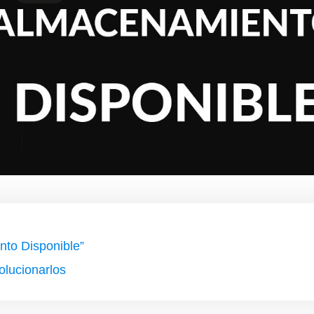
nto Disponible”
olucionarlos