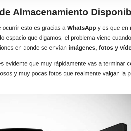
 de Almacenamiento Disponib
ocurrir esto es gracias a
WhatsApp
y es que en 
o espacio que digamos, el problema viene cuando
ciones en donde se envían
imágenes, fotos y víd
es evidente que muy rápidamente vas a terminar c
iosos y muy pocas fotos que realmente valgan la 