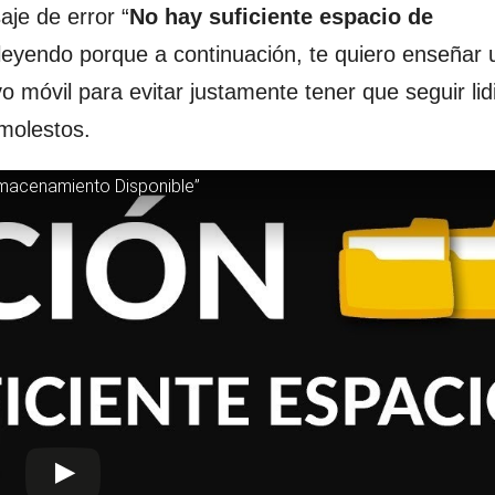
je de error “
No hay suficiente espacio de
leyendo porque a continuación, te quiero enseñar
o móvil para evitar justamente tener que seguir li
molestos.
lmacenamiento Disponible”