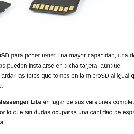
roSD
para poder tener una mayor capacidad, una d
 pueden instalarse en dicha tarjeta, aunque
ardar las fotos que tomes en la microSD al igual 
p.
Messenger Lite
en lugar de sus versiones complet
or lo que sin dudas ocuparas una cantidad de esp
a.