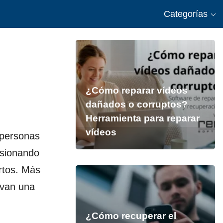
Categorías
¿Cómo reparar vídeos
dañados o corruptos?
Herramienta para reparar
vídeos
 personas
asionando
rtos. Más
evan una
¿Cómo recuperar el