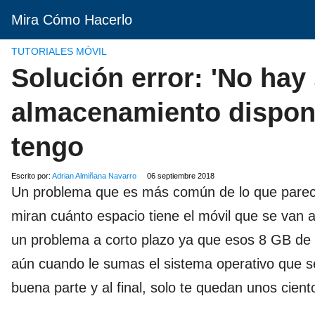
Mira Cómo Hacerlo
TUTORIALES MÓVIL
Solución error: 'No hay
almacenamiento disponib
tengo
Escrito por:
Adrian Almiñana Navarro
06 septiembre 2018
Un problema que es más común de lo que parec
miran cuánto espacio tiene el móvil que se van 
un problema a corto plazo ya que esos 8 GB de
aún cuando le sumas el sistema operativo que se
buena parte y al final, solo te quedan unos cie