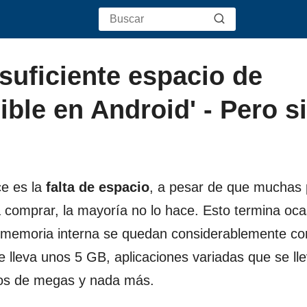
 suficiente espacio de
le en Android' - Pero si
e es la
falta de espacio
, a pesar de que muchas
a comprar, la mayoría no lo hace. Esto termina oc
 memoria interna se quedan considerablemente co
 lleva unos 5 GB, aplicaciones variadas que se ll
ntos de megas y nada más.