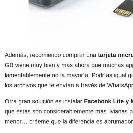
Además, recomiendo comprar una
tarjeta mic
GB viene muy bien y más ahora que muchas apps
lamentablemente no la mayoría. Podrías igual gu
los archivos que te envían a través de WhatsAp
Otra gran solución es instalar
Facebook Lite y 
que estas son considerablemente más livianas p
menor… créeme que la diferencia es abrumador