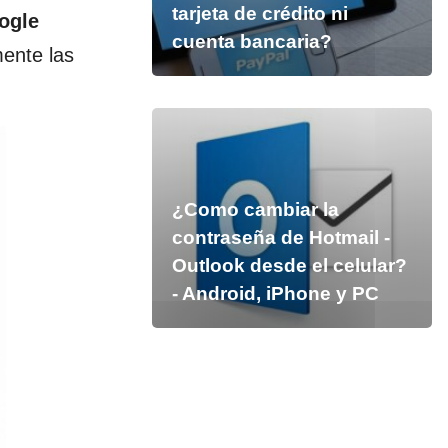
tarjeta de crédito ni
ogle
cuenta bancaria?
mente las
¿Como cambiar la
contraseña de Hotmail -
Outlook desde el celular?
- Android, iPhone y PC