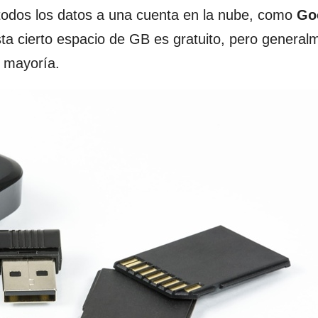
 todos los datos a una cuenta en la nube, como
Go
asta cierto espacio de GB es gratuito, pero general
a mayoría.