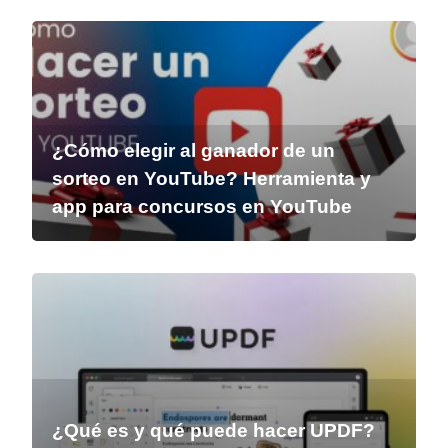
¿Cómo elegir al ganador de un
sorteo en YouTube? Herramienta y
app para concursos en YouTube
¿Qué es y qué puede hacer UPDF?