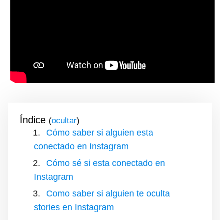
Índice
(
)
Cómo saber si alguien esta
conectado en Instagram
Cómo sé si esta conectado en
Instagram
Como saber si alguien te oculta
stories en Instagram