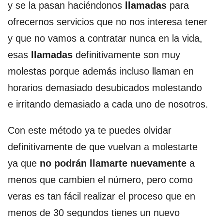
y se la pasan haciéndonos
llamadas
para
ofrecernos servicios que no nos interesa tener
y que no vamos a contratar nunca en la vida,
esas
llamadas
definitivamente son muy
molestas porque además incluso llaman en
horarios demasiado desubicados molestando
e irritando demasiado a cada uno de nosotros.
Con este método ya te puedes olvidar
definitivamente de que vuelvan a molestarte
ya que
no podrán llamarte nuevamente
a
menos que cambien el número, pero como
veras es tan fácil realizar el proceso que en
menos de 30 segundos tienes un nuevo