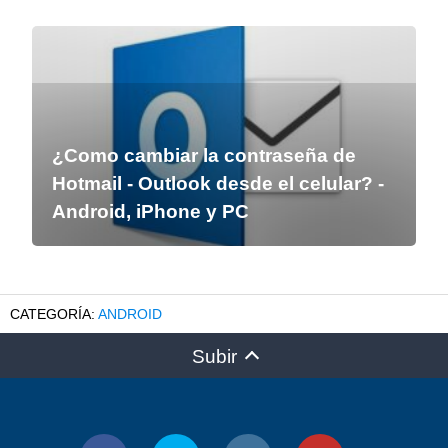
¿Como cambiar la contraseña de
Hotmail - Outlook desde el celular? -
Android, iPhone y PC
ANDROID
Subir