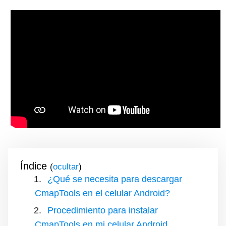
Índice
(
)
¿Qué se necesita para descargar
CmapTools en el celular Android?
Procedimiento para instalar
CmapTools en mi celular Android