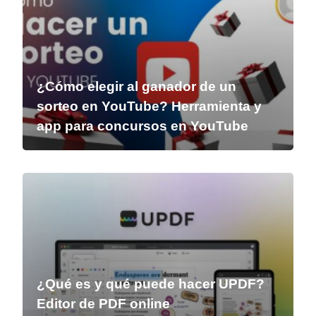
¿Cómo elegir al ganador de un
sorteo en YouTube? Herramienta y
app para concursos en YouTube
¿Qué es y qué puede hacer UPDF?
Editor de PDF online