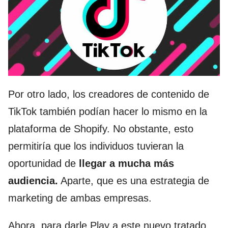
Por otro lado, los creadores de contenido de
TikTok también podían hacer lo mismo en la
plataforma de Shopify. No obstante, esto
permitiría que los individuos tuvieran la
oportunidad de
llegar a mucha más
audiencia.
Aparte, que es una estrategia de
marketing de ambas empresas.
Ahora, para darle Play a este nuevo tratado,