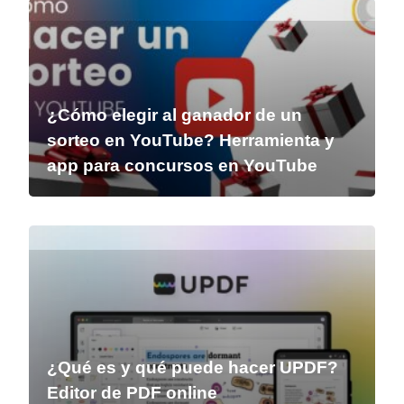
¿Cómo elegir al ganador de un
sorteo en YouTube? Herramienta y
app para concursos en YouTube
¿Qué es y qué puede hacer UPDF?
Editor de PDF online