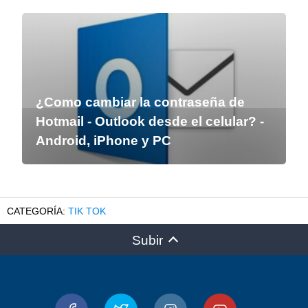
¿Como cambiar la contraseña de
Hotmail - Outlook desde el celular? -
Android, iPhone y PC
TIK TOK
Subir