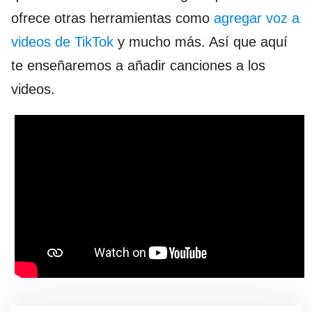
ofrece otras herramientas como
agregar
voz a
videos de TikTok
y mucho más. Así que aquí
te enseñaremos a añadir canciones a los
videos.