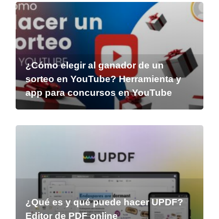
¿Cómo elegir al ganador de un
sorteo en YouTube? Herramienta y
app para concursos en YouTube
¿Qué es y qué puede hacer UPDF?
Editor de PDF online