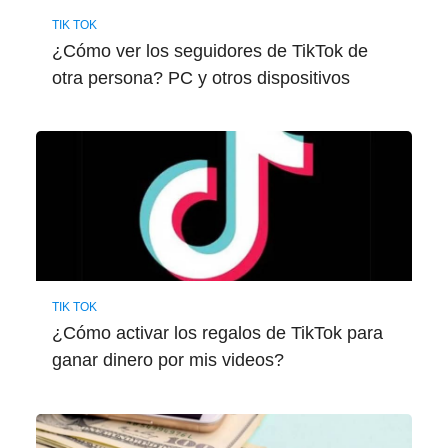
TIK TOK
¿Cómo ver los seguidores de TikTok de
otra persona? PC y otros dispositivos
TIK TOK
¿Cómo activar los regalos de TikTok para
ganar dinero por mis videos?