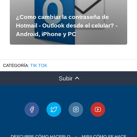
¿Como cambiar la contraseña de
Hotmail - Outlook desde el celular? -
Android, iPhone y PC
TIK TOK
Subir
DESCUBRE CÓMO HACERLO
MIRA CÓMO SE HACE