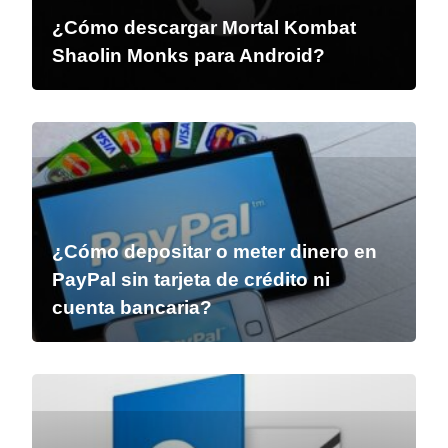
¿Cómo descargar Mortal Kombat
Shaolin Monks para Android?
¿Cómo depositar o meter dinero en
PayPal sin tarjeta de crédito ni
cuenta bancaria?