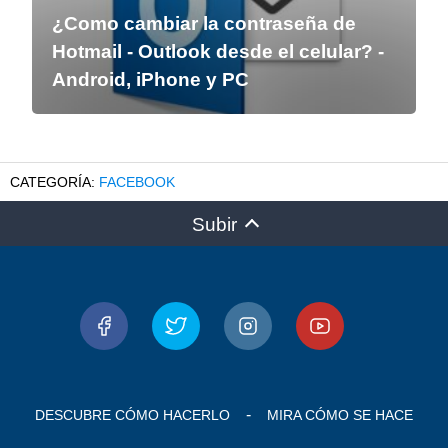
¿Como cambiar la contraseña de
Hotmail - Outlook desde el celular? -
Android, iPhone y PC
FACEBOOK
Subir
DESCUBRE CÓMO HACERLO
MIRA CÓMO SE HACE