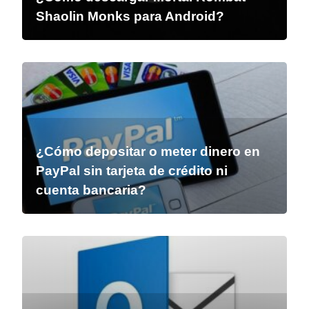
Shaolin Monks para Android?
¿Cómo depositar o meter dinero en
PayPal sin tarjeta de crédito ni
cuenta bancaria?