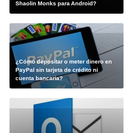
Shaolin Monks para Android?
¿Cómo depositar o meter dinero en
PayPal sin tarjeta de crédito ni
cuenta bancaria?