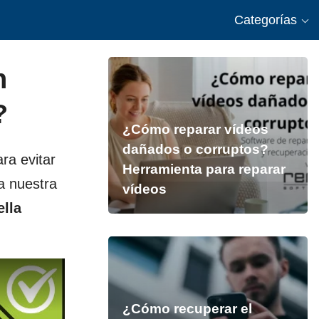
Categorías
n
?
¿Cómo reparar vídeos
dañados o corruptos?
ra evitar
Herramienta para reparar
a nuestra
vídeos
ella
¿Cómo recuperar el