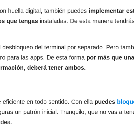
on huella digital, también puedes
implementar es
es que tengas
instaladas. De esta manera tendrás
el desbloqueo del terminal por separado. Pero tamb
otro para las apps. De esta forma
por más que una
formación, deberá tener ambos.
 eficiente en todo sentido. Con ella
puedes
bloqu
uras un patrón inicial. Tranquilo, que no vas a ten
idea.