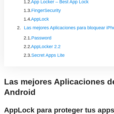
App Locker – Best App Lock
FingerSecurity
AppLock
Las mejores Aplicaciones para bloquear iPho
Password
AppLocker 2.2
Secret Apps Lite
Las mejores Aplicaciones de
Android
AppLock para proteger tus app