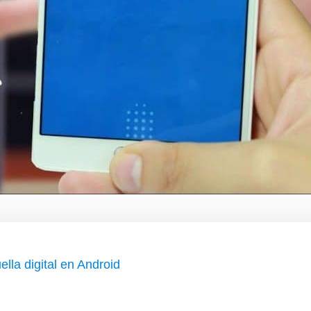
lla digital en Android