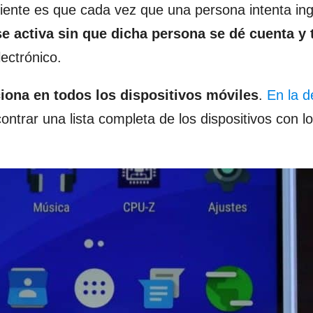
iente es que cada vez que una persona intenta ing
se activa sin que dicha persona se dé cuenta y
ectrónico.
iona en todos los dispositivos móviles
.
En la d
ntrar una lista completa de los dispositivos con lo