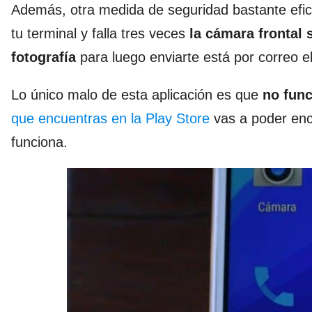
Además, otra medida de seguridad bastante efic
tu terminal y falla tres veces
la cámara frontal 
fotografía
para luego enviarte está por correo el
Lo único malo de esta aplicación es que
no func
que encuentras en la Play Store
vas a poder enco
funciona.