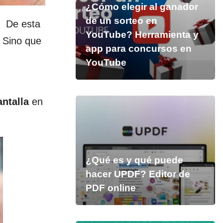
¿Cómo elegir al ganador
de un sorteo en
. De esta
YouTube? Herramienta y
. Sino que
app para concursos en
YouTube
ntalla
en
¿Qué es y qué puede
hacer UPDF? Editor de
PDF online