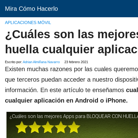
Mira Cómo Hacerlo
APLICACIONES MÓVIL
¿Cuáles son las mejore
huella cualquier aplica
Escrito por:
Adrian Almiñana Navarro
23 febrero 2021
Existen muchas razones por las cuales queremos b
que terceros puedan acceder a nuestro dispositi
información. En este artículo te enseñamos
cua
cualquier aplicación en Android o iPhone.
¿Cuáles son las mejores Apps para BLOQUEAR CON HUELLA