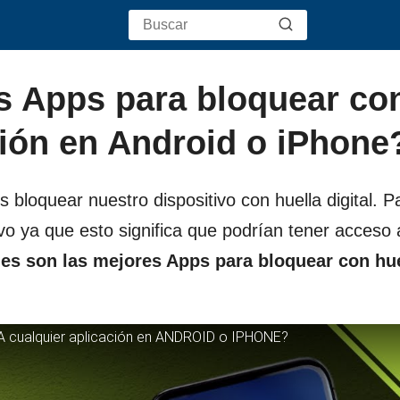
s Apps para bloquear co
ción en Android o iPhone
loquear nuestro dispositivo con huella digital. Pa
vo ya que esto significa que podrían tener acceso 
les son las mejores Apps para bloquear con hu
 cualquier aplicación en ANDROID o IPHONE?