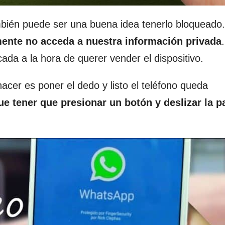
mbién puede ser una buena idea tenerlo bloqueado
ente no acceda a nuestra información privada
da a la hora de querer vender el dispositivo.
hacer es poner el dedo y listo el teléfono queda
 tener que presionar un botón y deslizar la pa