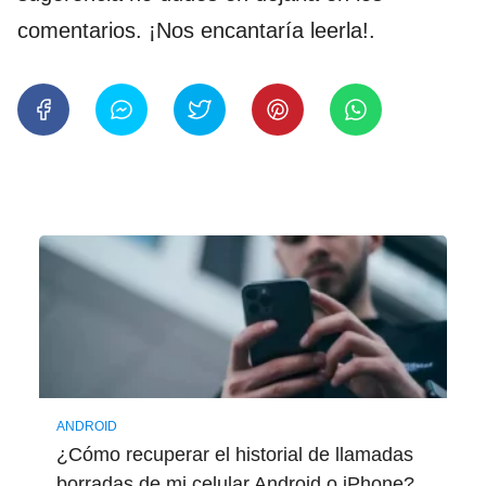
comentarios. ¡Nos encantaría leerla!.
ANDROID
¿Cómo recuperar el historial de llamadas
borradas de mi celular Android o iPhone?