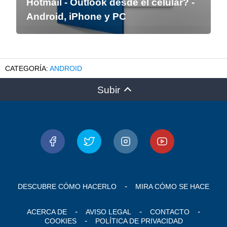
Hotmail - Outlook desde el celular? -
Android, iPhone y PC
ANDROID
Subir
DESCUBRE CÓMO HACERLO
MIRA CÓMO SE HACE
ACERCA DE
AVISO LEGAL
CONTACTO
COOKIES
POLÍTICA DE PRIVACIDAD