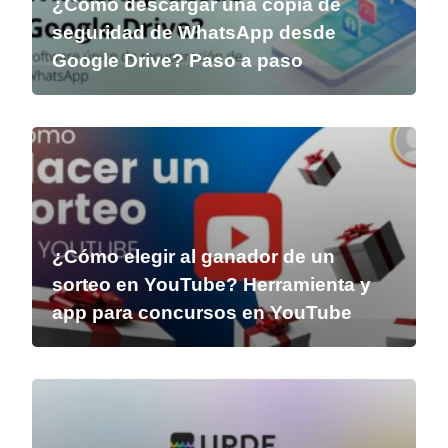
¿Cómo descargar una copia de
seguridad de WhatsApp desde
Google Drive? Paso a paso
¿Cómo elegir al ganador de un
sorteo en YouTube? Herramienta y
app para concursos en YouTube