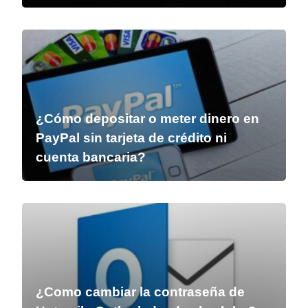
¿Cómo depositar o meter dinero en
PayPal sin tarjeta de crédito ni
cuenta bancaria?
¿Como cambiar la contraseña de