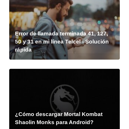
Error de llamada terminada 41, 127,
50 y 31 en mi línea Telcel - Solución
rápida
¿Cómo descargar Mortal Kombat
Shaolin Monks para Android?