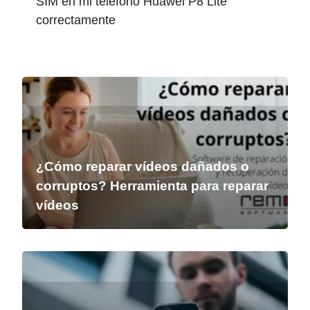
SIM en mi teléfono Huawei P8 Lite
correctamente
¿Cómo reparar vídeos dañados o
corruptos? Herramienta para reparar
vídeos