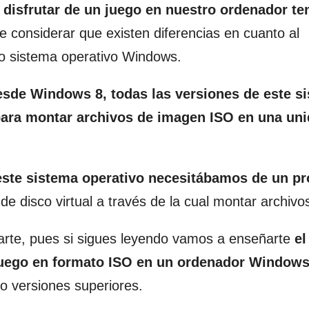
isfrutar de un juego en nuestro ordenador t
e considerar que existen diferencias en cuanto al
ro sistema operativo Windows.
esde Windows 8, todas las versiones de este s
para montar archivos de imagen ISO en una un
 este sistema operativo necesitábamos de un p
de disco virtual a través de la cual montar archivo
arte, pues si sigues leyendo vamos a enseñarte
el
 juego en formato ISO en un ordenador Window
o versiones superiores.