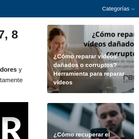
Categorías
, 8
¿Cómo reparar vídeos
dañados o corruptos?
adores
y
Herramienta para reparar
utamente
vídeos
¿Cómo recuperar el