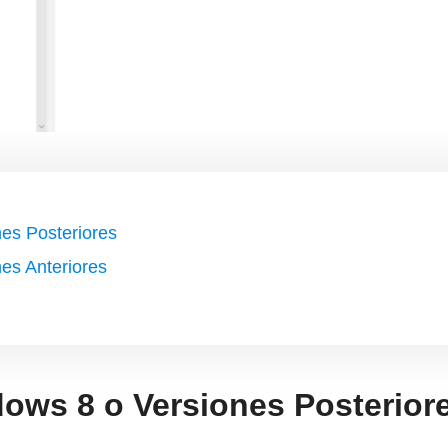
es Posteriores
es Anteriores
dows 8 o Versiones Posterior