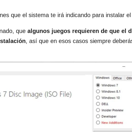
es que el sistema te irá indicando para instalar el
inado, que
algunos juegos requieren de que el d
nstalación
, así que en esos casos siempre deberá