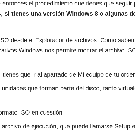
ntonces el procedimiento que tienes que seguir 
, si tienes una versión Windows 8 o algunas d
ISO desde el Explorador de archivos. Como sabem
erativos Windows nos permite montar el archivo IS
 tienes que ir al apartado de Mi equipo de tu orde
s unidades que forman parte del disco, tanto virtu
formato ISO en cuestión
l archivo de ejecución, que puede llamarse Setup.