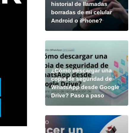
historial de llamadas
borradas de mi celular
Android o iPhone?
¿Cómo descargar una
copia de seguridad de
WhatsApp desde Google
Drive? Paso a paso