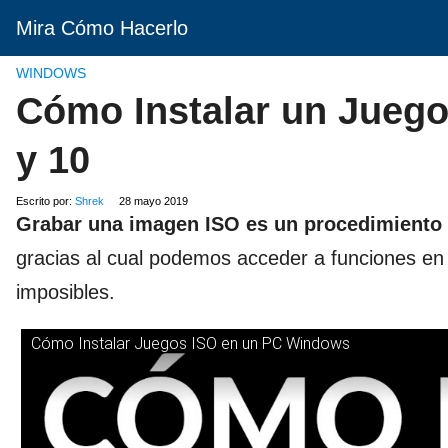
Mira Cómo Hacerlo
WINDOWS
Cómo Instalar un Juego
y 10
Escrito por:
Shrek
28 mayo 2019
Grabar una imagen ISO es un procedimiento 
gracias al cual podemos acceder a funciones en
imposibles.
Cómo Instalar Juegos ISO en un PC Windows