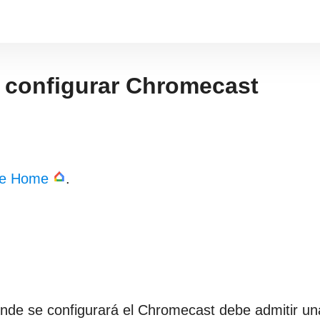
 configurar Chromecast
le Home
.
 donde se configurará el Chromecast debe admitir un