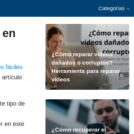
Categorías
 en
¿Cómo reparar vídeos
dañados o corruptos?
 fáciles
Herramienta para reparar
 artículo
vídeos
te tipo de
r en este
¿Cómo recuperar el