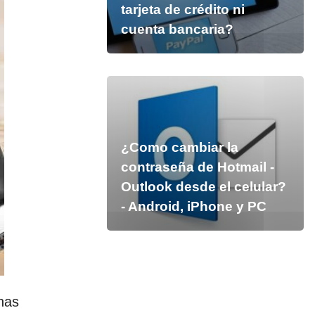
tarjeta de crédito ni
cuenta bancaria?
¿Como cambiar la
contraseña de Hotmail -
Outlook desde el celular?
- Android, iPhone y PC
has