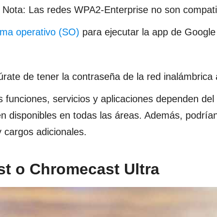
. Nota: Las redes WPA2-Enterprise no son compati
ema operativo (SO)
para ejecutar la app de Goog
rate de tener la contraseña de la red inalámbrica
s funciones, servicios y aplicaciones dependen del
tén disponibles en todas las áreas. Además, podrían
y cargos adicionales.
t o Chromecast Ultra