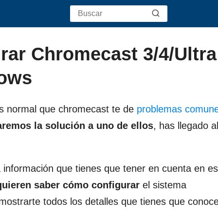
rar Chromecast 3/4/Ultra
dows
s normal que chromecast te de
problemas comunes
aremos la solución a uno de ellos
, has llegado al
información que tienes que tener en cuenta en es
uieren saber cómo configurar
el sistema
strarte todos los detalles que tienes que conoce