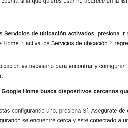
cuenta si la que quieres usar no aparece en la list
os Servicios de ubicación activados
, presiona Ir 
le Home
activa los Servicios de ubicación
regre
bicación es necesario para encontrar y configurar
r.
 Google Home busca dispositivos cercanos qu
stás configurando uno, presiona Sí. Asegúrate de 
igurando se encuentre cerca y esté conectado a u