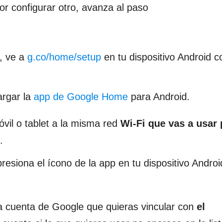
or configurar otro, avanza al paso
, ve a
g.co/home/setup
en tu dispositivo Android c
argar la
app de Google Home
para Android.
óvil o tablet a la misma red
Wi-Fi que vas a usar 
.
presiona el ícono de la app en tu dispositivo Androi
a cuenta de Google que quieras vincular con
el