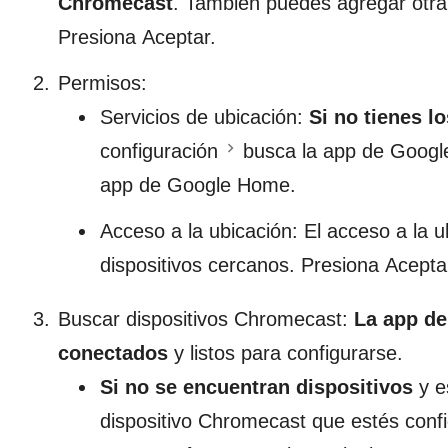
Chromecast
. También puedes agregar otra 
Presiona Aceptar.
Permisos:
​Servicios de ubicación:
Si no tienes l
configuración
busca la app de Goog
app de Google Home.
Acceso a la ubicación: El acceso a la u
dispositivos cercanos. Presiona Acepta
Buscar dispositivos Chromecast:
La app de
conectados
y listos para configurarse.
Si no se encuentran dispositivos
y e
dispositivo Chromecast que estés conf