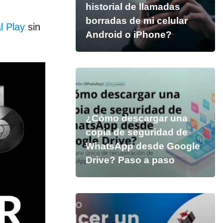
historial de llamadas
borradas de mi celular
l Play
sin
Android o iPhone?
¿Cómo descargar una
copia de seguridad de
WhatsApp desde Google
Drive? Paso a paso