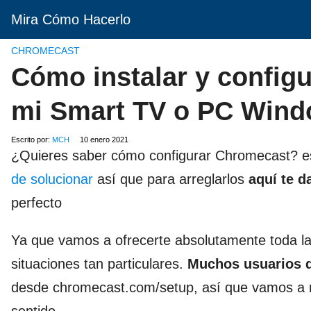
Mira Cómo Hacerlo
CHROMECAST
Cómo instalar y configu
mi Smart TV o PC Win
Escrito por:
MCH
10 enero 2021
¿Quieres saber cómo configurar Chromecast? e
de solucionar
así que para arreglarlos
aquí te d
perfecto
Ya que vamos a ofrecerte absolutamente toda la 
situaciones tan particulares.
Muchos usuarios q
desde chromecast.com/setup, así que vamos a mo