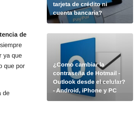
tarjeta de crédito ni
cuenta bancaria?
tencia de
 siempre
r ya que
¿Como cambiar la
o que por
contraseña de Hotmail -
Outlook desde el celular?
- Android, iPhone y PC
a de