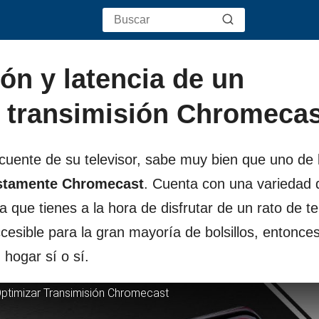
ón y latencia de un
 transimisión Chromecas
cuente de su televisor, sabe muy bien que uno de 
ustamente Chromecast
. Cuenta con una variedad 
 que tienes a la hora de disfrutar de un rato de te
esible para la gran mayoría de bolsillos, entonce
 hogar sí o sí.
ptimizar Transimisión Chromecast