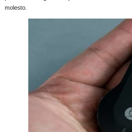
molesto.