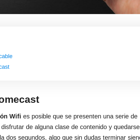
cable
cast
romecast
ón Wifi
es posible que se presenten una serie de
disfrutar de alguna clase de contenido y quedarse
da dos segundos, algo que sin dudas terminar sie