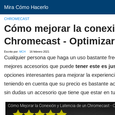
Mira Cómo Hacerlo
CHROMECAST
Cómo mejorar la conexi
Chromecast - Optimizar
Escrito por:
MCH
16 febrero 2021
Cualquier persona que haga un uso bastante fre
mejores accesorios que puede
tener este es j
opciones interesantes para mejorar la experiencia
teniendo en cuenta que su precio es bastante acc
sin dudas un accesorio que tiene que estar en tu
Cómo Mejorar la Conexión y Latencia de un Chromecast - O