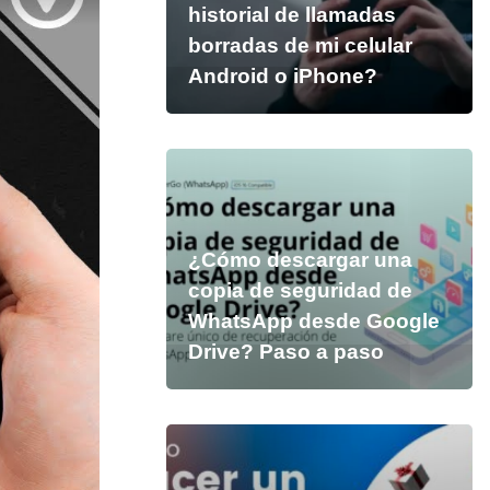
historial de llamadas
borradas de mi celular
Android o iPhone?
¿Cómo descargar una
copia de seguridad de
WhatsApp desde Google
Drive? Paso a paso