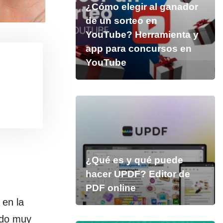
¿Cómo elegir al ganador
de un sorteo en
YouTube? Herramienta y
app para concursos en
YouTube
¿Qué es y qué puede
hacer UPDF? Editor de
PDF online
 en la
ndo muy