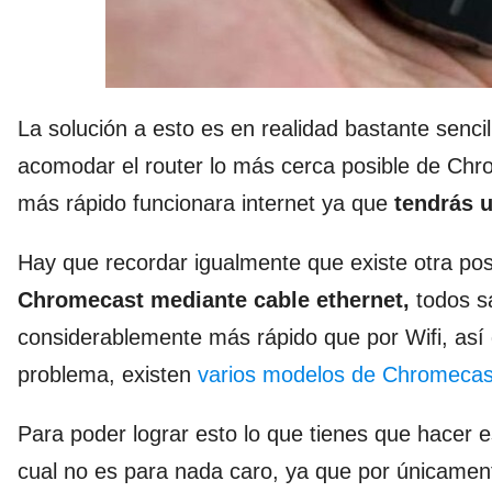
La solución a esto es en realidad bastante sencil
acomodar el router lo más cerca posible de Ch
más rápido funcionara internet ya que
tendrás u
Hay que recordar igualmente que existe otra po
Chromecast mediante cable ethernet,
todos s
considerablemente más rápido que por Wifi, así 
problema, existen
varios modelos de Chromecas
Para poder lograr esto lo que tienes que hacer
cual no es para nada caro, ya que por únicame