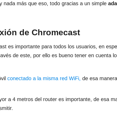
o y nada más que eso, todo gracias a un simple
ada
exión de Chromecast
t es importante para todos los usuarios, en espec
través de este, por ello es bueno tener en cuenta l
vil
conectado a la misma red WiFi,
de esa manera
or a 4 metros del router es importante, de esa m
mitir.