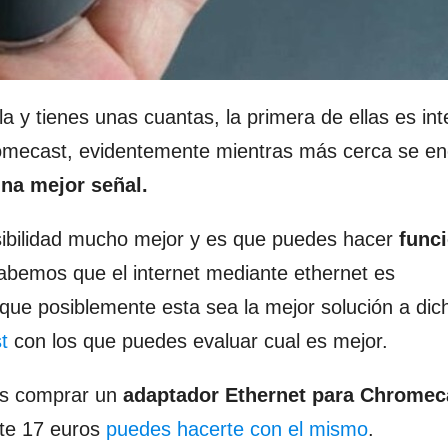
la y tienes unas cuantas, la primera de ellas es int
romecast, evidentemente mientras más cerca se en
na mejor señal.
sibilidad mucho mejor y es que puedes hacer
funci
abemos que el internet mediante ethernet es
que posiblemente esta sea la mejor solución a dic
t
con los que puedes evaluar cual es mejor.
 es comprar un
adaptador Ethernet para Chrome
nte 17 euros
puedes hacerte con el mismo
.